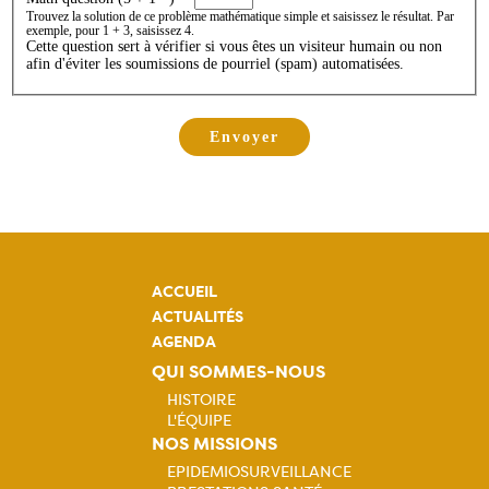
Trouvez la solution de ce problème mathématique simple et saisissez le résultat. Par
exemple, pour 1 + 3, saisissez 4.
Cette question sert à vérifier si vous êtes un visiteur humain ou non
afin d'éviter les soumissions de pourriel (spam) automatisées.
ACCUEIL
ACTUALITÉS
AGENDA
QUI SOMMES-NOUS
HISTOIRE
L'ÉQUIPE
Navigation
NOS MISSIONS
EPIDEMIOSURVEILLANCE
principale