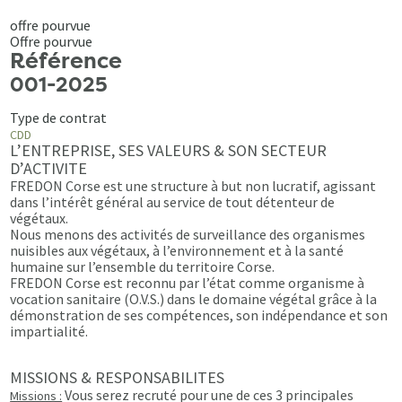
offre pourvue
Offre pourvue
Référence
001-2025
Type de contrat
CDD
L’ENTREPRISE, SES VALEURS & SON SECTEUR
D’ACTIVITE
FREDON Corse est une structure à but non lucratif, agissant
dans l’intérêt général au service de tout détenteur de
végétaux.
Nous menons des activités de surveillance des organismes
nuisibles aux végétaux, à l’environnement et à la santé
humaine sur l’ensemble du territoire Corse.
FREDON Corse est reconnu par l’état comme organisme à
vocation sanitaire (O.V.S.) dans le domaine végétal grâce à la
démonstration de ses compétences, son indépendance et son
impartialité.
MISSIONS & RESPONSABILITES
Vous serez recruté pour une de ces 3 principales
Missions :