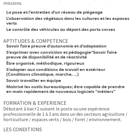
missions.
La pose et l'entretien d'un réseau de piégeage
L'observation des végétaux dans les cultures et les espaces
verts
Le contrôle des véhicules au départ des ports corses
APTITUDES & COMPETENCE
Savoir faire preuve d'autonomie et d'adaptation
S'exprimer avec conviction et pédagogie*Savoir faire
preuve de disponibilité et de réactivité
Être organisé, méthodique, rigoureux
S'adapter aux conditions de travail en extérieur
(Conditions climatique, marche, ...)
Savoir travailler en équipe
Maitrisé les outils bureautiques; être capable de prendre
en main rapidement de nouveaux logiciels "métiers"
FORMATION & EXPERIENCE
Débutant à bac+2 suivant le poste ou une expérience
professionnelle de 1 à 3 ans dans un des secteurs agriculture /
horticulture / espaces verts / bois / foret / environnement.
LES CONDITIONS