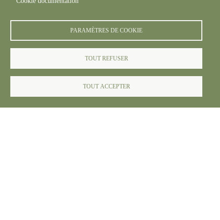
Cookie documentation
PARAMÈTRES DE COOKIE
TOUT REFUSER
© FREDON 2024 -
Mentions légales
TOUT ACCEPTER