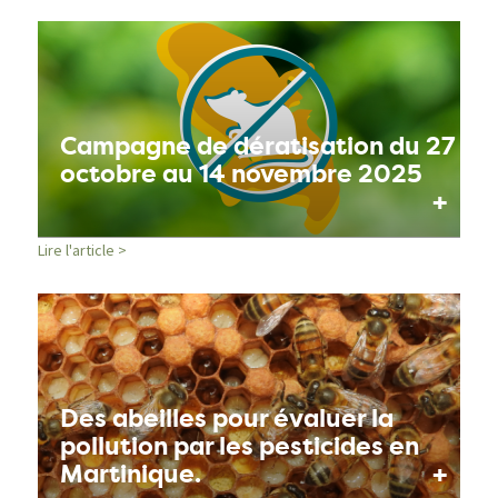
Campagne de dératisation du 27
octobre au 14 novembre 2025
+
Lire l'article >
Des abeilles pour évaluer la
pollution par les pesticides en
+
Martinique.