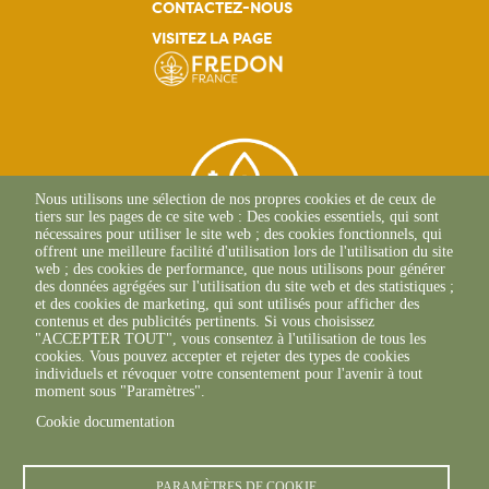
CONTACTEZ-NOUS
VISITEZ LA PAGE
Nous utilisons une sélection de nos propres cookies et de ceux de
tiers sur les pages de ce site web : Des cookies essentiels, qui sont
nécessaires pour utiliser le site web ; des cookies fonctionnels, qui
offrent une meilleure facilité d'utilisation lors de l'utilisation du site
web ; des cookies de performance, que nous utilisons pour générer
des données agrégées sur l'utilisation du site web et des statistiques ;
et des cookies de marketing, qui sont utilisés pour afficher des
contenus et des publicités pertinents. Si vous choisissez
Route Du Lycée Agricole
"ACCEPTER TOUT", vous consentez à l'utilisation de tous les
Croix Rivail
cookies. Vous pouvez accepter et rejeter des types de cookies
97224 Ducos
individuels et révoquer votre consentement pour l'avenir à tout
+596(0)5 96 73 58 88
moment sous "Paramètres".
Cookie documentation
PARAMÈTRES DE COOKIE