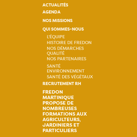
ACTUALITÉS
AGENDA
NOS MISSIONS
QUI SOMMES-NOUS
L'ÉQUIPE
HISTOIRE DE FREDON
Navigation
NOS DÉMARCHES
QUALITÉ
principale
NOS PARTENAIRES
SANTÉ
ENVIRONNEMENT
Navigation
SANTÉ DES VÉGÉTAUX
RECRUTEMENT RH
principale
FREDON
MARTINIQUE
PROPOSE DE
NOMBREUSES
FORMATIONS AUX
AGRICULTEURS,
JARDINIERS ET
PARTICULIERS