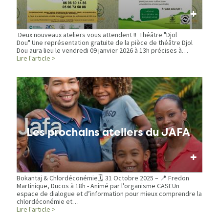
+
Deux nouveaux ateliers vous attendent !! Théâtre "Djol
Dou" Une représentation gratuite de la pièce de théâtre Djol
Dou aura lieu le vendredi 09 janvier 2026 à 13h précises à…
Lire l'article >
Les prochains ateliers du JAFA
+
Bokantaj & Chlordéconémie🗓️ 31 Octobre 2025 – 📍 Fredon
Martinique, Ducos à 18h - Animé par l'organisme CASEUn
espace de dialogue et d’information pour mieux comprendre la
chlordéconémie et…
Lire l'article >