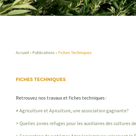
Accueil
Publications
Fiches Techniques
Fil
d'Ariane
FICHES TECHNIQUES
Retrouvez nos travaux et fiches techniques :
>
Agriculture et Apiculture, une association gagnante?
> Quelles zones refuges pour les auxiliaires des cultures 