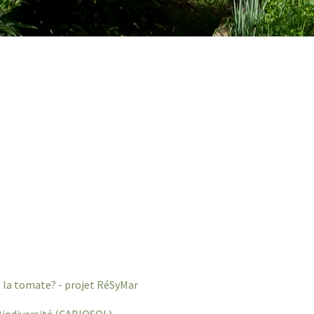
de la tomate? - projet RéSyMar