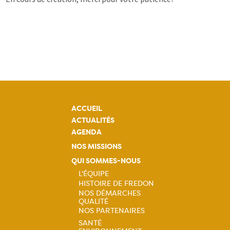
ACCUEIL
ACTUALITÉS
AGENDA
NOS MISSIONS
QUI SOMMES-NOUS
L'ÉQUIPE
HISTOIRE DE FREDON
Navigation
NOS DÉMARCHES
QUALITÉ
principale
NOS PARTENAIRES
SANTÉ