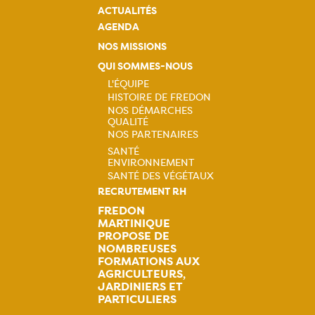
ACTUALITÉS
AGENDA
NOS MISSIONS
QUI SOMMES-NOUS
L'ÉQUIPE
HISTOIRE DE FREDON
Navigation
NOS DÉMARCHES
QUALITÉ
principale
NOS PARTENAIRES
SANTÉ
ENVIRONNEMENT
Navigation
SANTÉ DES VÉGÉTAUX
RECRUTEMENT RH
principale
FREDON
MARTINIQUE
PROPOSE DE
NOMBREUSES
FORMATIONS AUX
AGRICULTEURS,
JARDINIERS ET
PARTICULIERS