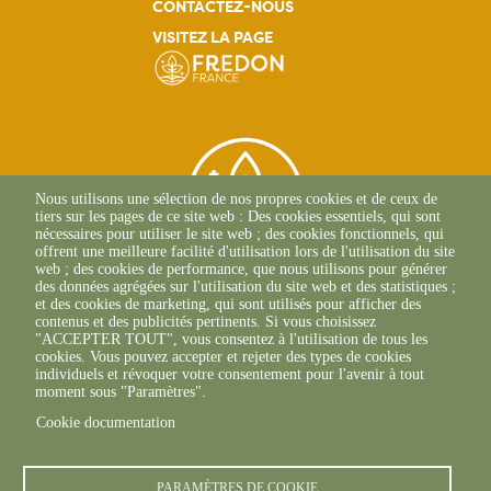
CONTACTEZ-NOUS
VISITEZ LA PAGE
Nous utilisons une sélection de nos propres cookies et de ceux de
tiers sur les pages de ce site web : Des cookies essentiels, qui sont
nécessaires pour utiliser le site web ; des cookies fonctionnels, qui
offrent une meilleure facilité d'utilisation lors de l'utilisation du site
web ; des cookies de performance, que nous utilisons pour générer
des données agrégées sur l'utilisation du site web et des statistiques ;
et des cookies de marketing, qui sont utilisés pour afficher des
contenus et des publicités pertinents. Si vous choisissez
Route Du Lycée Agricole
"ACCEPTER TOUT", vous consentez à l'utilisation de tous les
Croix Rivail
cookies. Vous pouvez accepter et rejeter des types de cookies
97224 Ducos
individuels et révoquer votre consentement pour l'avenir à tout
+596(0)5 96 73 58 88
moment sous "Paramètres".
Cookie documentation
PARAMÈTRES DE COOKIE