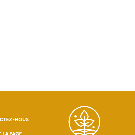
CTEZ-NOUS
Z LA PAGE