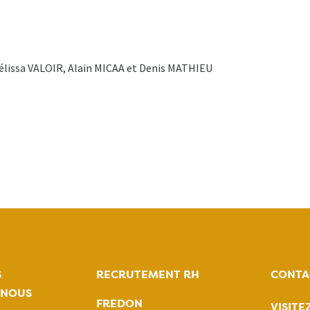
lissa VALOIR, Alain MICAA et Denis MATHIEU
S
RECRUTEMENT RH
CONTA
-NOUS
FREDON
VISITE