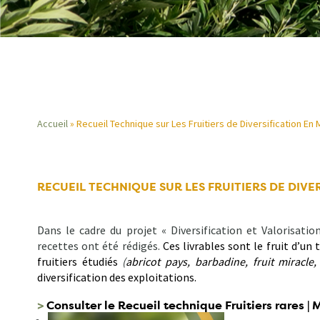
Accueil
Recueil Technique sur Les Fruitiers de Diversification En 
Fil
d'Ariane
RECUEIL TECHNIQUE SUR LES FRUITIERS DE DIVE
Dans le cadre du projet « Diversification et Valorisatio
recettes ont été rédigés.
Ces livrables sont le fruit d’un
fruitiers étudiés
(
abricot pays, barbadine, fruit miracle
diversification des exploitations.
>
Consulter le Recueil technique Fruitiers rares |