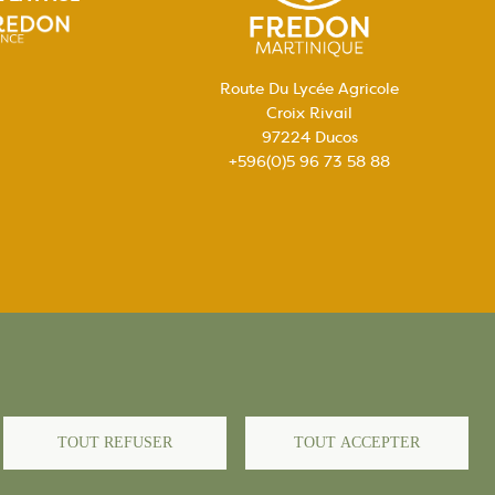
Route Du Lycée Agricole
Croix Rivail
97224 Ducos
+596(0)5 96 73 58 88
égales
TOUT REFUSER
TOUT ACCEPTER