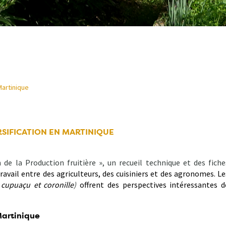
Martinique
RSIFICATION EN MARTINIQUE
n de la Production fruitière », un recueil technique et des fiche
 travail entre des agriculteurs, des cuisiniers et des agronomes. Le
, cupuaçu et coronille
)
offrent des perspectives intéressantes d
 Martinique