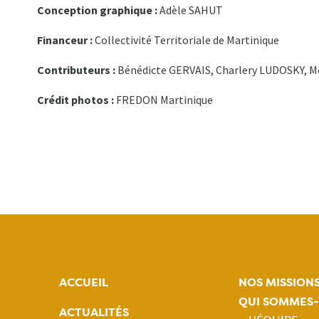
Conception graphique :
Adèle SAHUT
Financeur :
Collectivité Territoriale de Martinique
Contributeurs :
Bénédicte GERVAIS, Charlery LUDOSKY, Mé
Crédit photos :
FREDON Martinique
ACCUEIL
NOS MISSION
QUI SOMMES
ACTUALITÉS