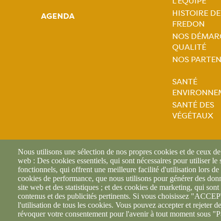
L'ÉQUIPE
HISTOIRE DE
AGENDA
Naviga
FREDON
NOS DÉMAR
princip
QUALITÉ
NOS PARTEN
SANTÉ
ENVIRONNE
Naviga
SANTÉ DES
VÉGÉTAUX
princip
Nous utilisons une sélection de nos propres cookies et de ceux de t
web : Des cookies essentiels, qui sont nécessaires pour utiliser le
fonctionnels, qui offrent une meilleure facilité d'utilisation lors de 
cookies de performance, que nous utilisons pour générer des donné
site web et des statistiques ; et des cookies de marketing, qui sont 
contenus et des publicités pertinents. Si vous choisissez "AC
l'utilisation de tous les cookies. Vous pouvez accepter et rejeter d
révoquer votre consentement pour l'avenir à tout moment sous "P