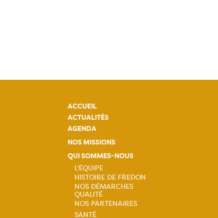
ACCUEIL
ACTUALITÉS
AGENDA
NOS MISSIONS
QUI SOMMES-NOUS
L'ÉQUIPE
HISTOIRE DE FREDON
Navigation
NOS DÉMARCHES
QUALITÉ
principale
NOS PARTENAIRES
SANTÉ