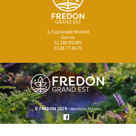
2, Esplanade Roland
Garros
51 100 REIMS
03.26.77.36.70
© FREDON 2019 -
Mentions légales