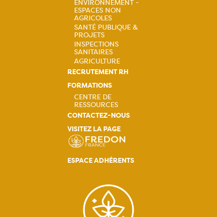
ENVIRONNEMENT -
ESPACES NON
Navigation
AGRICOLES
SANTÉ PUBLIQUE &
principale
PROJETS
INSPECTIONS
SANITAIRES
AGRICULTURE
RECRUTEMENT RH
FORMATIONS
CENTRE DE
RESSOURCES
Navigation
CONTACTEZ-NOUS
VISITEZ LA PAGE
principale
ESPACE ADHÉRENTS