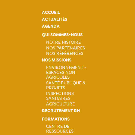
ACCUEIL
ACTUALITÉS
AGENDA
QUI SOMMES-NOUS
NOTRE HISTOIRE
NOS PARTENAIRES
Navigation
NOS RÉFÉRENCES
NOS MISSIONS
principale
ENVIRONNEMENT -
ESPACES NON
Navigation
AGRICOLES
SANTÉ PUBLIQUE &
principale
PROJETS
INSPECTIONS
SANITAIRES
AGRICULTURE
RECRUTEMENT RH
FORMATIONS
CENTRE DE
RESSOURCES