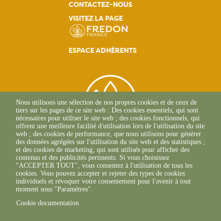
Navigation
CONTACTEZ-NOUS
VISITEZ LA PAGE
principale
ESPACE ADHÉRENTS
Nous utilisons une sélection de nos propres cookies et de ceux de
tiers sur les pages de ce site web : Des cookies essentiels, qui sont
nécessaires pour utiliser le site web ; des cookies fonctionnels, qui
offrent une meilleure facilité d'utilisation lors de l'utilisation du site
web ; des cookies de performance, que nous utilisons pour générer
des données agrégées sur l'utilisation du site web et des statistiques ;
et des cookies de marketing, qui sont utilisés pour afficher des
contenus et des publicités pertinents. Si vous choisissez
2, Esplanade Roland
"ACCEPTER TOUT", vous consentez à l'utilisation de tous les
Garros
cookies. Vous pouvez accepter et rejeter des types de cookies
51 100 REIMS
individuels et révoquer votre consentement pour l'avenir à tout
03.26.77.36.70
moment sous "Paramètres".
Cookie documentation