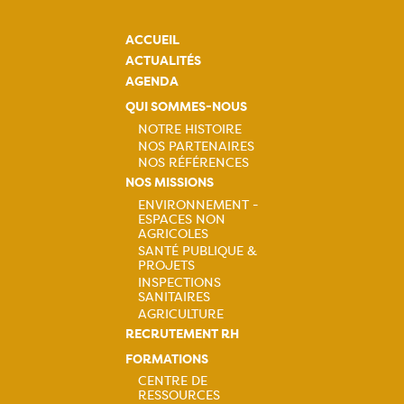
ACCUEIL
ACTUALITÉS
AGENDA
QUI SOMMES-NOUS
NOTRE HISTOIRE
NOS PARTENAIRES
Navigation
NOS RÉFÉRENCES
NOS MISSIONS
principale
ENVIRONNEMENT -
ESPACES NON
Navigation
AGRICOLES
SANTÉ PUBLIQUE &
principale
PROJETS
INSPECTIONS
SANITAIRES
AGRICULTURE
RECRUTEMENT RH
FORMATIONS
CENTRE DE
RESSOURCES