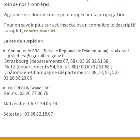
loin de nos frontières.
Vigilance est donc de mise pour empêcher la propagation.
Pour en savoir plus sur cet insecte et en connaître le descriptif
complet,
.
rendez-vous ici
En cas de suspicion
Contacter le SRAL (Service Régional de l'Alimentation) : sral.draaf-
grand-est@agriculture.gouv.fr
Strasbourg (départements 67, 68) : 03.69.32.51.68 ;
Metz (départements 54, 55, 57, 88) : 03.69.32.51.68 ;
Châlons-en-Champagne (départements 08,10, 51, 52) :
03.26.66.20.06
Ou FREDON Grand Est :
Reims : 03.26.77.36.70
Malzéville : 06.71.34.05.74
Sélestat : 03.88.82.18.07