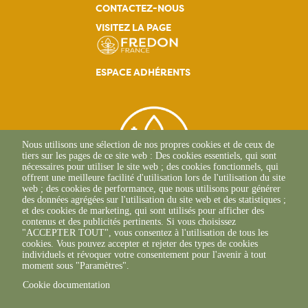
Navigation
CONTACTEZ-NOUS
VISITEZ LA PAGE
principale
ESPACE ADHÉRENTS
Nous utilisons une sélection de nos propres cookies et de ceux de
tiers sur les pages de ce site web : Des cookies essentiels, qui sont
nécessaires pour utiliser le site web ; des cookies fonctionnels, qui
offrent une meilleure facilité d'utilisation lors de l'utilisation du site
web ; des cookies de performance, que nous utilisons pour générer
des données agrégées sur l'utilisation du site web et des statistiques ;
et des cookies de marketing, qui sont utilisés pour afficher des
contenus et des publicités pertinents. Si vous choisissez
2, Esplanade Roland
"ACCEPTER TOUT", vous consentez à l'utilisation de tous les
Garros
cookies. Vous pouvez accepter et rejeter des types de cookies
51 100 REIMS
individuels et révoquer votre consentement pour l'avenir à tout
03.26.77.36.70
moment sous "Paramètres".
Cookie documentation