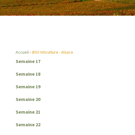
Accueil
BSV Viticulture - Alsace
Semaine 17
Fil
Semaine 18
d'Ariane
Semaine 19
Semaine 20
Semaine 21
Semaine 22