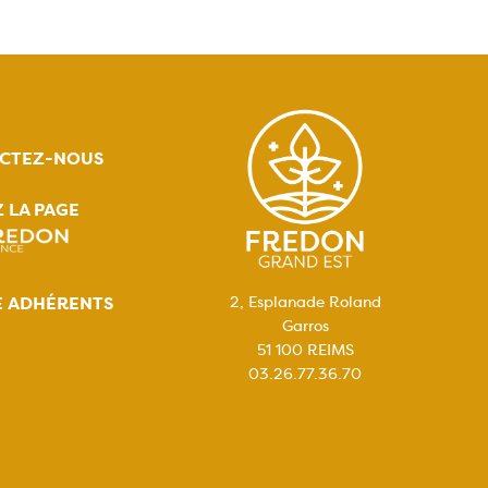
CTEZ-NOUS
Z LA PAGE
E ADHÉRENTS
2, Esplanade Roland
Garros
51 100 REIMS
03.26.77.36.70