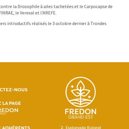
contre la Drosophile à ailes tachetées et le Carpocapse de
'INRAE, le Verexal et l'AREFE.
ers introductifs réalisés le 3 octobre dernier à Trondes
CTEZ-NOUS
Z LA PAGE
E ADHÉRENTS
2, Esplanade Roland