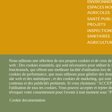
ENVIRONNE
ESPACES NO
Naviga
AGRICOLES
SANTÉ PUBL
princip
PROJETS
INSPECTION
SANITAIRES
AGRICULTU
Nous utilisons une sélection de nos propres cookies et de ceux de t
web : Des cookies essentiels, qui sont nécessaires pour utiliser le
fonctionnels, qui offrent une meilleure facilité d'utilisation lors de 
cookies de performance, que nous utilisons pour générer des donné
site web et des statistiques ; et des cookies de marketing, qui sont 
contenus et des publicités pertinents. Si vous choisissez "AC
l'utilisation de tous les cookies. Vous pouvez accepter et rejeter d
révoquer votre consentement pour l'avenir à tout moment sous "P
Cookie documentation