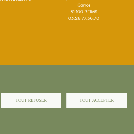
Garros
51 100 REIMS
03.26.77.36.70
égales
TOUT REFUSER
TOUT ACCEPTER