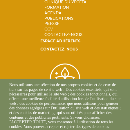
Navigation
CLINIQUE DU VÉGÉTAL
FORMATION
principale
AGENDA
PUBLICATIONS
PRESSE
CGV
CONTACTEZ-NOUS
ESPACE ADHÉRENTS
CONTACTEZ-NOUS
Nous utilisons une sélection de nos propres cookies et de ceux de
tiers sur les pages de ce site web : Des cookies essentiels, qui sont
nécessaires pour utiliser le site web ; des cookies fonctionnels, qui
offrent une meilleure facilité d'utilisation lors de l'utilisation du site
web ; des cookies de performance, que nous utilisons pour générer
des données agrégées sur l'utilisation du site web et des statistiques ;
Siège Social
et des cookies de marketing, qui sont utilisés pour afficher des
contenus et des publicités pertinents. Si vous choisissez
1 Rue Léopold Sédar
"ACCEPTER TOUT", vous consentez à l'utilisation de tous les
Senghor
cookies. Vous pouvez accepter et rejeter des types de cookies
14 460 COLOMBELLES