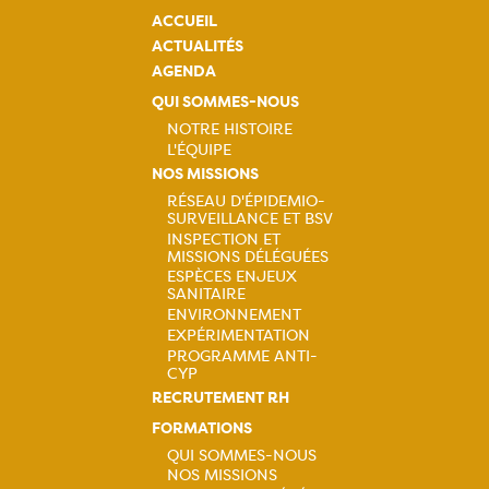
ACCUEIL
ACTUALITÉS
AGENDA
QUI SOMMES-NOUS
NOTRE HISTOIRE
L'ÉQUIPE
Navigation
NOS MISSIONS
RÉSEAU D'ÉPIDEMIO-
principale
SURVEILLANCE ET BSV
Navigation
INSPECTION ET
MISSIONS DÉLÉGUÉES
principale
ESPÈCES ENJEUX
SANITAIRE
ENVIRONNEMENT
EXPÉRIMENTATION
PROGRAMME ANTI-
CYP
RECRUTEMENT RH
FORMATIONS
QUI SOMMES-NOUS
NOS MISSIONS