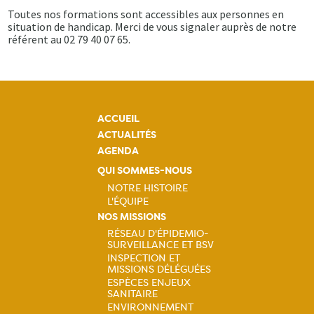
Toutes nos formations sont accessibles aux personnes en
situation de handicap. Merci de vous signaler auprès de notre
référent au 02 79 40 07 65.
ACCUEIL
ACTUALITÉS
AGENDA
QUI SOMMES-NOUS
NOTRE HISTOIRE
L'ÉQUIPE
Navigation
NOS MISSIONS
RÉSEAU D'ÉPIDEMIO-
principale
SURVEILLANCE ET BSV
Navigation
INSPECTION ET
MISSIONS DÉLÉGUÉES
principale
ESPÈCES ENJEUX
SANITAIRE
ENVIRONNEMENT