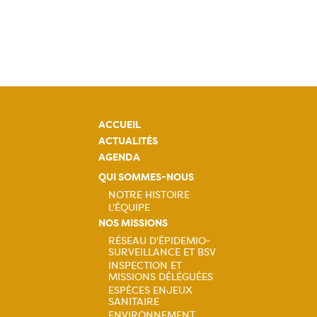
ACCUEIL
ACTUALITÉS
AGENDA
QUI SOMMES-NOUS
NOTRE HISTOIRE
L'ÉQUIPE
Navigation
NOS MISSIONS
RÉSEAU D'ÉPIDEMIO-
principale
SURVEILLANCE ET BSV
Navigation
INSPECTION ET
MISSIONS DÉLÉGUÉES
principale
ESPÈCES ENJEUX
SANITAIRE
ENVIRONNEMENT