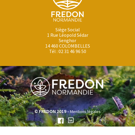
Siège Social
1 Rue Léopold Sédar
Senghor
14 460 COLOMBELLES
Tél : 02 31 46 96 50
© FREDON 2019 -
Mentions légales