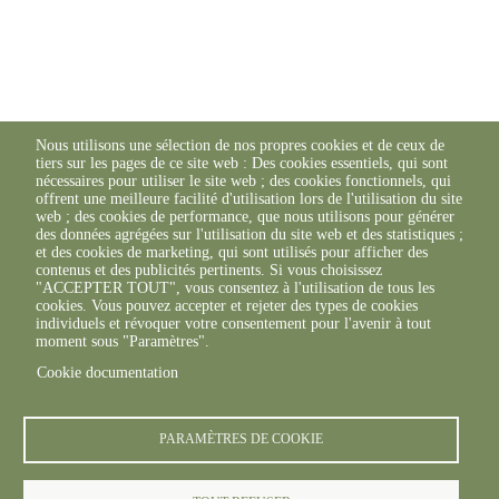
Nous utilisons une sélection de nos propres cookies et de ceux de
tiers sur les pages de ce site web : Des cookies essentiels, qui sont
nécessaires pour utiliser le site web ; des cookies fonctionnels, qui
offrent une meilleure facilité d'utilisation lors de l'utilisation du site
web ; des cookies de performance, que nous utilisons pour générer
des données agrégées sur l'utilisation du site web et des statistiques ;
et des cookies de marketing, qui sont utilisés pour afficher des
contenus et des publicités pertinents. Si vous choisissez
"ACCEPTER TOUT", vous consentez à l'utilisation de tous les
cookies. Vous pouvez accepter et rejeter des types de cookies
individuels et révoquer votre consentement pour l'avenir à tout
moment sous "Paramètres".
Cookie documentation
PARAMÈTRES DE COOKIE