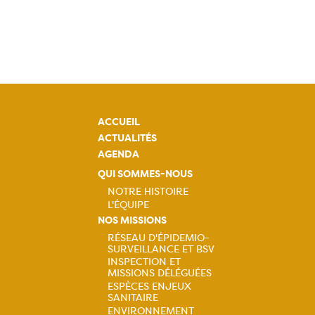
ACCUEIL
ACTUALITÉS
AGENDA
QUI SOMMES-NOUS
NOTRE HISTOIRE
L'ÉQUIPE
Navigation
NOS MISSIONS
RÉSEAU D'ÉPIDEMIO-
principale
SURVEILLANCE ET BSV
Navigation
INSPECTION ET
MISSIONS DÉLÉGUÉES
principale
ESPÈCES ENJEUX
SANITAIRE
ENVIRONNEMENT