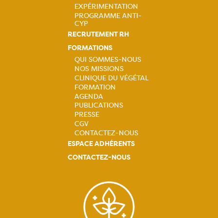
EXPÉRIMENTATION
PROGRAMME ANTI-
CYP
RECRUTEMENT RH
FORMATIONS
QUI SOMMES-NOUS
NOS MISSIONS
Navigation
CLINIQUE DU VÉGÉTAL
FORMATION
principale
AGENDA
PUBLICATIONS
PRESSE
CGV
CONTACTEZ-NOUS
ESPACE ADHÉRENTS
CONTACTEZ-NOUS