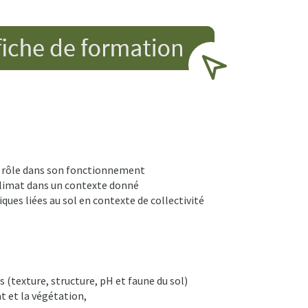
ur rôle dans son fonctionnement
e climat dans un contexte donné
ques liées au sol en contexte de collectivité
 (texture, structure, pH et faune du sol)
t et la végétation,