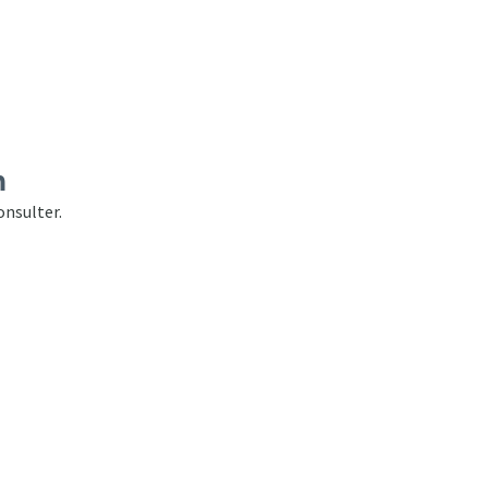
n
nsulter.