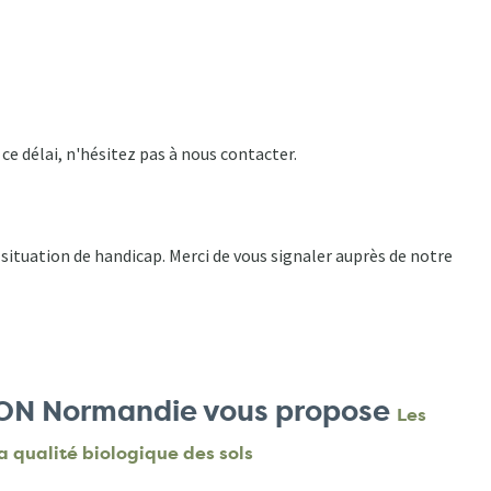
 ce délai, n'hésitez pas à nous contacter.
ituation de handicap. Merci de vous signaler auprès de notre
EDON Normandie vous propose
Les
a qualité biologique des sols