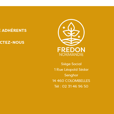
E ADHÉRENTS
CTEZ-NOUS
Siège Social
1 Rue Léopold Sédar
Senghor
14 460 COLOMBELLES
Tél : 02 31 46 96 50