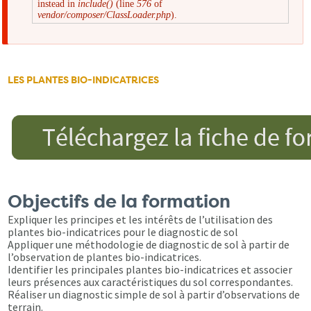
instead in
include()
(line
576
of
d'erreur
vendor/composer/ClassLoader.php
).
LES PLANTES BIO-INDICATRICES
Objectifs de la formation
Expliquer les principes et les intérêts de l’utilisation des
plantes bio-indicatrices pour le diagnostic de sol
Appliquer une méthodologie de diagnostic de sol à partir de
l’observation de plantes bio-indicatrices.
Identifier les principales plantes bio-indicatrices et associer
leurs présences aux caractéristiques du sol correspondantes.
Réaliser un diagnostic simple de sol à partir d’observations de
terrain.