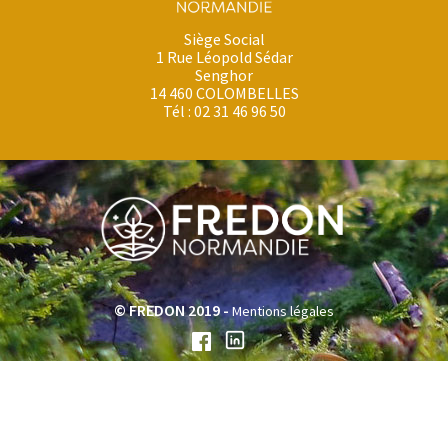
Siège Social
1 Rue Léopold Sédar
Senghor
14 460 COLOMBELLES
Tél : 02 31 46 96 50
© FREDON 2019 -
Mentions légales