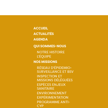
ACCUEIL
ACTUALITÉS
AGENDA
QUI SOMMES-NOUS
NOTRE HISTOIRE
L'ÉQUIPE
Navigation
NOS MISSIONS
RÉSEAU D'ÉPIDEMIO-
principale
SURVEILLANCE ET BSV
Navigation
INSPECTION ET
MISSIONS DÉLÉGUÉES
principale
ESPÈCES ENJEUX
SANITAIRE
ENVIRONNEMENT
EXPÉRIMENTATION
PROGRAMME ANTI-
CYP