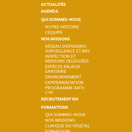
ACTUALITÉS
AGENDA
QUI SOMMES-NOUS
NOTRE HISTOIRE
L'ÉQUIPE
Navigation
NOS MISSIONS
RÉSEAU D'ÉPIDEMIO-
principale
SURVEILLANCE ET BSV
Navigation
INSPECTION ET
MISSIONS DÉLÉGUÉES
principale
ESPÈCES ENJEUX
SANITAIRE
ENVIRONNEMENT
EXPÉRIMENTATION
PROGRAMME ANTI-
CYP
RECRUTEMENT RH
FORMATIONS
QUI SOMMES-NOUS
NOS MISSIONS
Navigation
CLINIQUE DU VÉGÉTAL
FORMATION