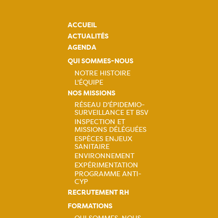
ACCUEIL
ACTUALITÉS
AGENDA
QUI SOMMES-NOUS
NOTRE HISTOIRE
L'ÉQUIPE
Navigation
NOS MISSIONS
RÉSEAU D'ÉPIDEMIO-
principale
SURVEILLANCE ET BSV
Navigation
INSPECTION ET
MISSIONS DÉLÉGUÉES
principale
ESPÈCES ENJEUX
SANITAIRE
ENVIRONNEMENT
EXPÉRIMENTATION
PROGRAMME ANTI-
CYP
RECRUTEMENT RH
FORMATIONS