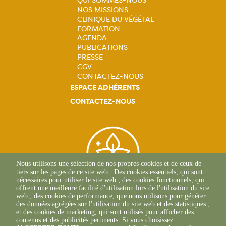
QUI SOMMES-NOUS
NOS MISSIONS
Navigation
CLINIQUE DU VÉGÉTAL
FORMATION
principale
AGENDA
PUBLICATIONS
PRESSE
CGV
CONTACTEZ-NOUS
ESPACE ADHÉRENTS
CONTACTEZ-NOUS
Nous utilisons une sélection de nos propres cookies et de ceux de
tiers sur les pages de ce site web : Des cookies essentiels, qui sont
nécessaires pour utiliser le site web ; des cookies fonctionnels, qui
offrent une meilleure facilité d'utilisation lors de l'utilisation du site
web ; des cookies de performance, que nous utilisons pour générer
des données agrégées sur l'utilisation du site web et des statistiques ;
Siège Social
et des cookies de marketing, qui sont utilisés pour afficher des
contenus et des publicités pertinents. Si vous choisissez
1 Rue Léopold Sédar