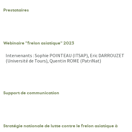
Prestataires
Webinaire "frelon asiatique" 2023
Intervenants : Sophie POINTEAU (ITSAP), Eric DARROUZET
(Université de Tours), Quentin ROME (PatriNat)
Support de communication
Stratégie nationale de lutte contre le frelon asiatique à