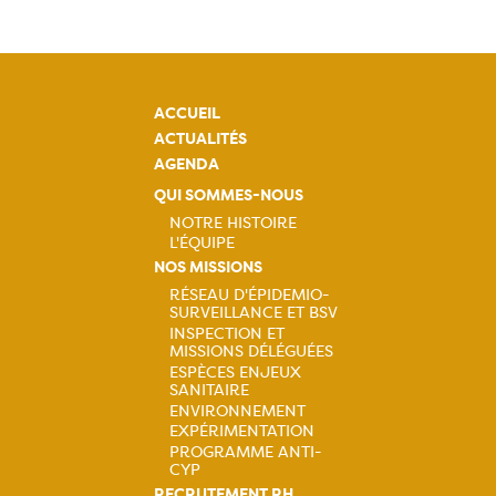
ACCUEIL
ACTUALITÉS
AGENDA
QUI SOMMES-NOUS
NOTRE HISTOIRE
L'ÉQUIPE
Navigation
NOS MISSIONS
RÉSEAU D'ÉPIDEMIO-
principale
SURVEILLANCE ET BSV
Navigation
INSPECTION ET
MISSIONS DÉLÉGUÉES
principale
ESPÈCES ENJEUX
SANITAIRE
ENVIRONNEMENT
EXPÉRIMENTATION
PROGRAMME ANTI-
CYP
RECRUTEMENT RH