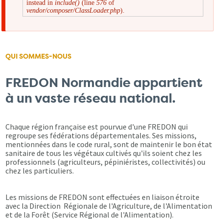
instead in
include()
(line
576
of
d'erreur
vendor/composer/ClassLoader.php
).
QUI SOMMES-NOUS
FREDON Normandie appartient
à un vaste réseau national.
Chaque région française est pourvue d'une FREDON qui
regroupe ses fédérations départementales. Ses missions,
mentionnées dans le code rural, sont de maintenir le bon état
sanitaire de tous les végétaux cultivés qu'ils soient chez les
professionnels (agriculteurs, pépiniéristes, collectivités) ou
chez les particuliers.
Les missions de FREDON sont effectuées en liaison étroite
avec la Direction Régionale de l'Agriculture, de l'Alimentation
et de la Forêt (Service Régional de l'Alimentation).