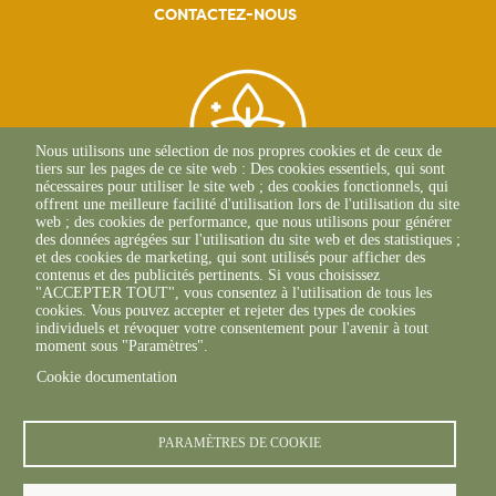
CONTACTEZ-NOUS
Nous utilisons une sélection de nos propres cookies et de ceux de
tiers sur les pages de ce site web : Des cookies essentiels, qui sont
nécessaires pour utiliser le site web ; des cookies fonctionnels, qui
offrent une meilleure facilité d'utilisation lors de l'utilisation du site
web ; des cookies de performance, que nous utilisons pour générer
des données agrégées sur l'utilisation du site web et des statistiques ;
Siège Social
et des cookies de marketing, qui sont utilisés pour afficher des
contenus et des publicités pertinents. Si vous choisissez
1 Rue Léopold Sédar
"ACCEPTER TOUT", vous consentez à l'utilisation de tous les
Senghor
cookies. Vous pouvez accepter et rejeter des types de cookies
14 460 COLOMBELLES
individuels et révoquer votre consentement pour l'avenir à tout
Tél : 02 31 46 96 50
moment sous "Paramètres".
Cookie documentation
PARAMÈTRES DE COOKIE