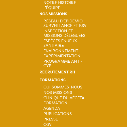
NOTRE HISTOIRE
L'ÉQUIPE
Navigation
NOS MISSIONS
RÉSEAU D'ÉPIDEMIO-
principale
SURVEILLANCE ET BSV
Navigation
INSPECTION ET
MISSIONS DÉLÉGUÉES
principale
ESPÈCES ENJEUX
SANITAIRE
ENVIRONNEMENT
EXPÉRIMENTATION
PROGRAMME ANTI-
CYP
RECRUTEMENT RH
FORMATIONS
QUI SOMMES-NOUS
NOS MISSIONS
Navigation
CLINIQUE DU VÉGÉTAL
FORMATION
principale
AGENDA
PUBLICATIONS
PRESSE
CGV