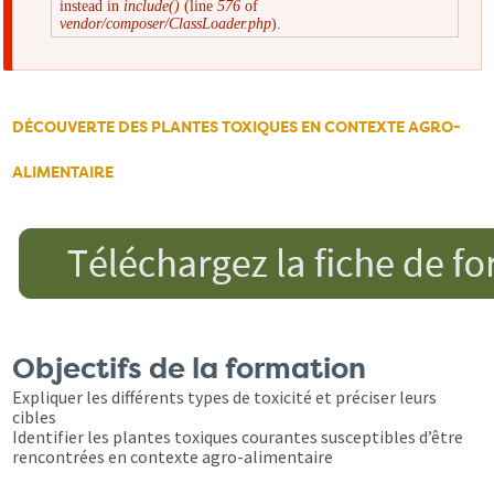
instead in
include()
(line
576
of
d'erreur
vendor/composer/ClassLoader.php
).
DÉCOUVERTE DES PLANTES TOXIQUES EN CONTEXTE AGRO-
ALIMENTAIRE
Objectifs de la formation
Expliquer les différents types de toxicité et préciser leurs
cibles
Identifier les plantes toxiques courantes susceptibles d’être
rencontrées en contexte agro-alimentaire