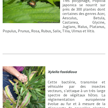
Très polyphage, Popillia
japonica se nourrit sur
près de 300 plantes dont
certaines des genres Acer,
Aesculus, Betula,
Castanea, Glycine,
Juglans, Malus, Platanus,
Populus, Prunus, Rosa, Rubus, Salix, Tilia, Ulmus et Vitis.
Xylella fastidiosa
Cette bactérie, transmise et
véhiculée par des insectes
vecteurs, s'attaque à un très large
spectre de végétaux hôtes. La
réglementation européenne
évolue au fur et à mesure de la