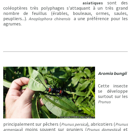
sont des
asiatiques
coléoptères très polyphages s'attaquant à un très grand
nombre de feuillus (érables, bouleaux, ormes, saules,
peupliers...).
a une préférence pour les
Anoplophora chinensis
agrumes.
Aromia bungii
Cette insecte
se développe
surtout sur les
Prunus
principalement sur pêchers (
), abricotiers (
Prunus persica
Prunus
) moins souvent sur pruniers (
) et
armeniaca
Prunus domestica