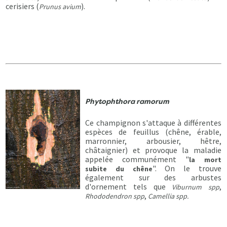
cerisiers (
).
Prunus avium
Phytophthora ramorum
Ce champignon s'attaque à différentes
espèces de feuillus (chêne, érable,
marronnier, arbousier, hêtre,
châtaignier) et provoque la maladie
appelée communément "
la mort
". On le trouve
subite du chêne
également sur des arbustes
d'ornement tels que
,
Viburnum spp
,
Rhododendron spp
Camellia spp.