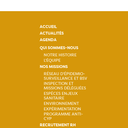
ACCUEIL
ACTUALITÉS
AGENDA
QUI SOMMES-NOUS
NOTRE HISTOIRE
L'ÉQUIPE
Navigation
NOS MISSIONS
RÉSEAU D'ÉPIDEMIO-
principale
SURVEILLANCE ET BSV
Navigation
INSPECTION ET
MISSIONS DÉLÉGUÉES
principale
ESPÈCES ENJEUX
SANITAIRE
ENVIRONNEMENT
EXPÉRIMENTATION
PROGRAMME ANTI-
CYP
RECRUTEMENT RH