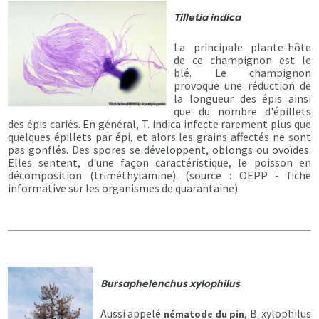
Tilletia indica
La principale plante-hôte
de ce champignon est le
blé. Le champignon
provoque une réduction de
la longueur des épis ainsi
que du nombre d'épillets
des épis cariés. En général, T. indica infecte rarement plus que
quelques épillets par épi, et alors les grains affectés ne sont
pas gonflés. Des spores se développent, oblongs ou ovoïdes.
Elles sentent, d'une façon caractéristique, le poisson en
décomposition (triméthylamine). (source : OEPP - fiche
informative sur les organismes de quarantaine).
Bursaphelenchus xylophilus
Aussi appelé
, B. xylophilus
nématode du pin