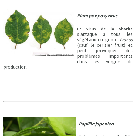
Plum pox potyvirus
Le virus de la Sharka
s'attaque à tous les
végétaux du genre
Prunus
(sauf le cerisier fruit) et
peut provoquer des
problèmes importants
dans les vergers de
production.
Popillia japonica