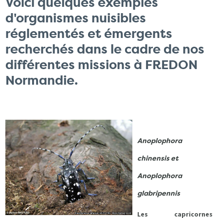
Voici quelques exemples
d'organismes nuisibles
réglementés et émergents
recherchés dans le cadre de nos
différentes missions à FREDON
Normandie.
Anoplophora
chinensis et
Anoplophora
glabripennis
Les capricornes