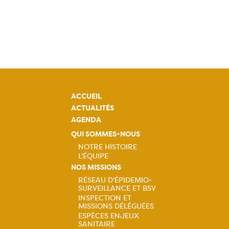
ACCUEIL
ACTUALITÉS
AGENDA
QUI SOMMES-NOUS
NOTRE HISTOIRE
L'ÉQUIPE
Navigation
NOS MISSIONS
RÉSEAU D'ÉPIDEMIO-
principale
SURVEILLANCE ET BSV
Navigation
INSPECTION ET
MISSIONS DÉLÉGUÉES
principale
ESPÈCES ENJEUX
SANITAIRE