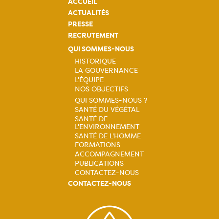
ACCUEIL
ACTUALITÉS
PRESSE
RECRUTEMENT
QUI SOMMES-NOUS
HISTORIQUE
LA GOUVERNANCE
Navigation
L'ÉQUIPE
NOS OBJECTIFS
principale
QUI SOMMES-NOUS ?
SANTÉ DU VÉGÉTAL
Navigation
SANTÉ DE
L'ENVIRONNEMENT
principale
SANTÉ DE L'HOMME
FORMATIONS
ACCOMPAGNEMENT
PUBLICATIONS
CONTACTEZ-NOUS
CONTACTEZ-NOUS