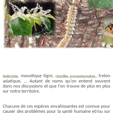
, moustique tigre,
, frelon
Ambroisie
chenilles processionnaires
asiatique, … Autant de noms qu’on entend souvent
dans nos discussions et que l’on trouve de plus en plus
sur notre territoire.
Chacune de ces espèces envahissantes est connue pour
causer des problèmes pour la santé humaine et/ou sur