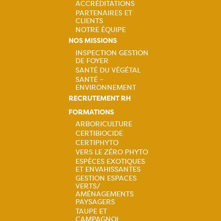
ACCRÉDITATIONS
PARTENAIRES ET
CLIENTS
NOTRE ÉQUIPE
NOS MISSIONS
INSPECTION GESTION
DE FOYER
Navigation
SANTÉ DU VÉGÉTAL
SANTÉ –
principale
ENVIRONNEMENT
RECRUTEMENT RH
FORMATIONS
ARBORICULTURE
CERTIBIOCIDE
Navigation
CERTIPHYTO
VERS LE ZÉRO PHYTO
principale
ESPÈCES EXOTIQUES
ET ENVAHISSANTES
GESTION ESPACES
VERTS/
AMÉNAGEMENTS
PAYSAGERS
TAUPE ET
CAMPAGNOL