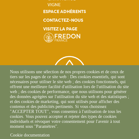
VIGNE
ESPACE ADHÉRENTS
CONTACTEZ-NOUS
VISITEZ LA PAGE
Nous utilisons une sélection de nos propres cookies et de ceux de
tiers sur les pages de ce site web : Des cookies essentiels, qui sont
nécessaires pour utiliser le site web ; des cookies fonctionnels, qui
offrent une meilleure facilité d'utilisation lors de l'utilisation du site
web ; des cookies de performance, que nous utilisons pour générer
des données agrégées sur l'utilisation du site web et des statistiques ;
et des cookies de marketing, qui sont utilisés pour afficher des
contenus et des publicités pertinents. Si vous choisissez
2 Allée Du Lazio
"ACCEPTER TOUT", vous consentez à l'utilisation de tous les
69800 SAINT-PRIEST
cookies. Vous pouvez accepter et rejeter des types de cookies
+33(0)4 37 43 40 70
individuels et révoquer votre consentement pour l'avenir à tout
moment sous "Paramètres".
Cookie documentation