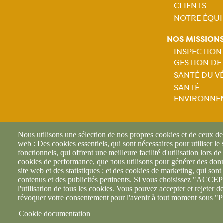
CLIENTS
NOTRE ÉQUI
NOS MISSION
INSPECTION
GESTION DE
Naviga
SANTÉ DU V
SANTÉ –
princip
ENVIRONNE
Nous utilisons une sélection de nos propres cookies et de ceux de t
web : Des cookies essentiels, qui sont nécessaires pour utiliser le
fonctionnels, qui offrent une meilleure facilité d'utilisation lors de 
cookies de performance, que nous utilisons pour générer des donné
footer6content
site web et des statistiques ; et des cookies de marketing, qui sont 
contenus et des publicités pertinents. Si vous choisissez "AC
l'utilisation de tous les cookies. Vous pouvez accepter et rejeter d
révoquer votre consentement pour l'avenir à tout moment sous "P
Cookie documentation