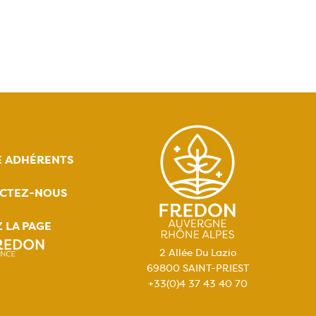
E ADHÉRENTS
CTEZ-NOUS
Z LA PAGE
2 Allée Du Lazio
69800 SAINT-PRIEST
+33(0)4 37 43 40 70