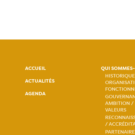
ACCUEIL
QUI SOMMES
HISTORIQUE
ACTUALITÉS
ORGANISATI
Naviga
FONCTIONN
AGENDA
GOUVERNAN
princip
AMBITION /
VALEURS
RECONNAIS
/ ACCRÉDIT
PARTENAIRE