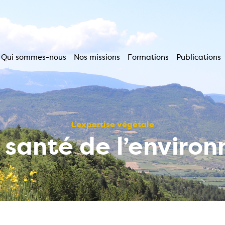
Qui sommes-nous
Nos missions
Formations
Publications
Navigation
principale
L’expertise végétale
a santé de l’enviro