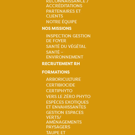
RECONNAISSANCE /
ACCRÉDITATIONS
PARTENAIRES ET
CLIENTS
NOTRE ÉQUIPE
NOS MISSIONS
INSPECTION GESTION
DE FOYER
Navigation
SANTÉ DU VÉGÉTAL
SANTÉ –
principale
ENVIRONNEMENT
RECRUTEMENT RH
FORMATIONS
ARBORICULTURE
CERTIBIOCIDE
Navigation
CERTIPHYTO
VERS LE ZÉRO PHYTO
principale
ESPÈCES EXOTIQUES
ET ENVAHISSANTES
GESTION ESPACES
VERTS/
AMÉNAGEMENTS
PAYSAGERS
TAUPE ET