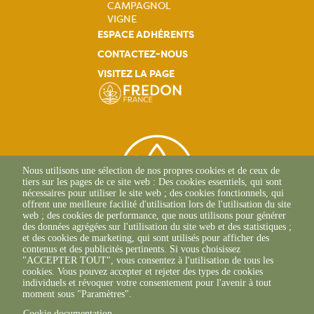
CAMPAGNOL
VIGNE
ESPACE ADHÉRENTS
CONTACTEZ-NOUS
VISITEZ LA PAGE
Nous utilisons une sélection de nos propres cookies et de ceux de
tiers sur les pages de ce site web : Des cookies essentiels, qui sont
nécessaires pour utiliser le site web ; des cookies fonctionnels, qui
offrent une meilleure facilité d'utilisation lors de l'utilisation du site
web ; des cookies de performance, que nous utilisons pour générer
des données agrégées sur l'utilisation du site web et des statistiques ;
et des cookies de marketing, qui sont utilisés pour afficher des
contenus et des publicités pertinents. Si vous choisissez
2 Allée Du Lazio
"ACCEPTER TOUT", vous consentez à l'utilisation de tous les
69800 SAINT-PRIEST
cookies. Vous pouvez accepter et rejeter des types de cookies
+33(0)4 37 43 40 70
individuels et révoquer votre consentement pour l'avenir à tout
moment sous "Paramètres".
Cookie documentation