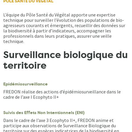
PÔLE SANTÉ DU VÉGÉTAL
L’équipe du Pôle Santé du Végétal apporte une expertise
technique pour surveiller l’évolution des populations de bio-
agresseurs courants et émergents, recueillir des données sur
la biodiversité à partir d’indicateurs, accompagner les
professionnels dans leurs pratiques, assurer une veille
technique.
Surveillance biologique du
territoire
Epidémiosurveillance
FREDON réalise des actions d’épidémiosurveillance dans le
cadre de l’axe I Ecophyto II+
Suivis des Effets Non Intentionnels (ENI)
Dans le cadre de l’axe 3 Ecophyto II+, FREDON anime et
participe aux observations de Surveillance Biologique du
territoire sur des espèces indicatrices de la biodiversité en