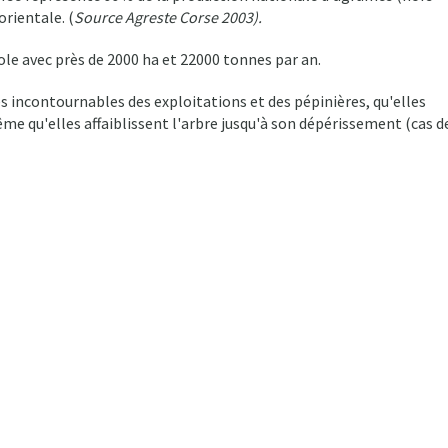
rientale. (
Source Agreste Corse 2003).
le avec près de 2000 ha et 22000 tonnes par an.
s incontournables des exploitations et des pépinières, qu'elles
ême qu'elles affaiblissent l'arbre jusqu'à son dépérissement (cas d