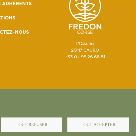
E ADHÉRENTS
TIONS
CTEZ-NOUS
L'Osteria
20117 CAURO
+33 04 95 26 68 81
égales
TOUT REFUSER
TOUT ACCEPTER