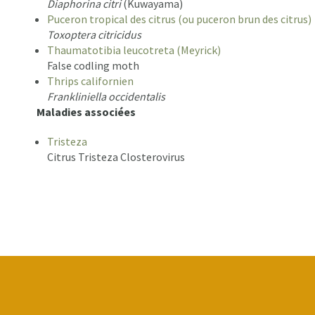
Diaphorina citri
(Kuwayama)
Puceron tropical des citrus (ou puceron brun des citrus)
Toxoptera citricidus
Thaumatotibia leucotreta (Meyrick)
False codling moth
Thrips californien
Frankliniella occidentalis
Maladies associées
Tristeza
Citrus Tristeza Closterovirus