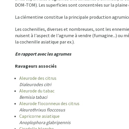
DOM-TOM). Les superficies sont concentrées sur la plaine o
La clémentine constitue la principale production agrumico
Les cochenilles, diverses et nombreuses, sont les ennemie
nuisent à l'aspect de l'agrume à vendre (fumagine...) ou m
la cochenille asiatique par ex.).
En rapport avec les agrumes
Ravageurs associés
Aleurode des citrus
Dialeurodes citri
Aleurode du tabac
Bemisia tabaci
Aleurode floconneux des citrus
Aleurothrixus floccosus
Capricorne asiatique
Anoplophora glabripennis
Cicadelle blanche