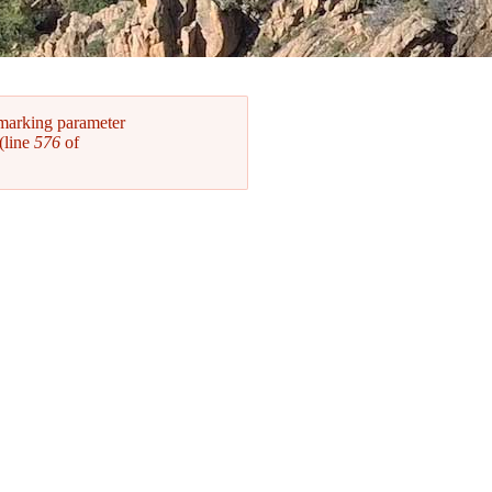
 marking parameter
(line
576
of