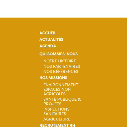
ACCUEIL
ACTUALITÉS
AGENDA
QUI SOMMES-NOUS
NOTRE HISTOIRE
NOS PARTENAIRES
Navigation
NOS RÉFÉRENCES
NOS MISSIONS
principale
ENVIRONNEMENT -
ESPACES NON
Navigation
AGRICOLES
SANTÉ PUBLIQUE &
principale
PROJETS
INSPECTIONS
SANITAIRES
AGRICULTURE
RECRUTEMENT RH