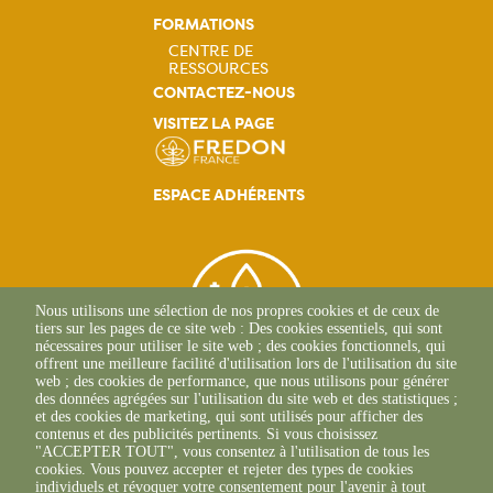
FORMATIONS
CENTRE DE
RESSOURCES
Navigation
CONTACTEZ-NOUS
VISITEZ LA PAGE
principale
ESPACE ADHÉRENTS
Nous utilisons une sélection de nos propres cookies et de ceux de
tiers sur les pages de ce site web : Des cookies essentiels, qui sont
nécessaires pour utiliser le site web ; des cookies fonctionnels, qui
offrent une meilleure facilité d'utilisation lors de l'utilisation du site
web ; des cookies de performance, que nous utilisons pour générer
des données agrégées sur l'utilisation du site web et des statistiques ;
et des cookies de marketing, qui sont utilisés pour afficher des
contenus et des publicités pertinents. Si vous choisissez
2, Esplanade Roland
"ACCEPTER TOUT", vous consentez à l'utilisation de tous les
Garros
cookies. Vous pouvez accepter et rejeter des types de cookies
51 100 REIMS
individuels et révoquer votre consentement pour l'avenir à tout