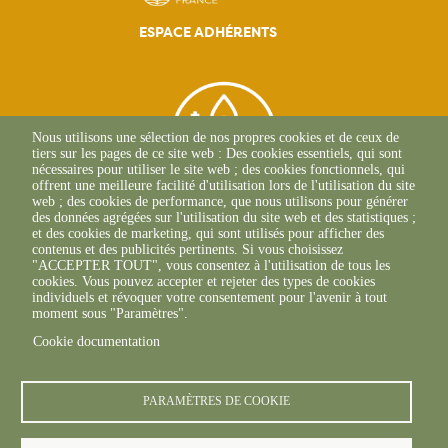
ESPACE ADHÉRENTS
Nous utilisons une sélection de nos propres cookies et de ceux de
tiers sur les pages de ce site web : Des cookies essentiels, qui sont
nécessaires pour utiliser le site web ; des cookies fonctionnels, qui
offrent une meilleure facilité d'utilisation lors de l'utilisation du site
web ; des cookies de performance, que nous utilisons pour générer
des données agrégées sur l'utilisation du site web et des statistiques ;
et des cookies de marketing, qui sont utilisés pour afficher des
contenus et des publicités pertinents. Si vous choisissez
2, Esplanade Roland
"ACCEPTER TOUT", vous consentez à l'utilisation de tous les
Garros
cookies. Vous pouvez accepter et rejeter des types de cookies
51 100 REIMS
individuels et révoquer votre consentement pour l'avenir à tout
03.26.77.36.70
moment sous "Paramètres".
Cookie documentation
PARAMÈTRES DE COOKIE