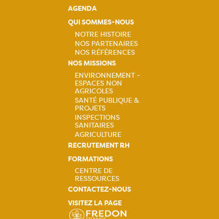
AGENDA
QUI SOMMES-NOUS
NOTRE HISTOIRE
NOS PARTENAIRES
Navigation
NOS RÉFÉRENCES
NOS MISSIONS
principale
ENVIRONNEMENT -
ESPACES NON
Navigation
AGRICOLES
SANTÉ PUBLIQUE &
principale
PROJETS
INSPECTIONS
SANITAIRES
AGRICULTURE
RECRUTEMENT RH
FORMATIONS
CENTRE DE
RESSOURCES
Navigation
CONTACTEZ-NOUS
VISITEZ LA PAGE
principale