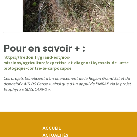
Pour en savoir + :
https://fredon.fr/grand-est/nos-
missions/agriculture/expertise-et-diagnostic/essais-de-lutte-
biologique-contre-le-carpocapse
Ces projets bénéficient d’un financement de la Région Grand Est et du
dispositif « AID DS Cerise », ainsi que d’un appui de l’INRAE via le projet
Ecophyto « SUZoCARPO ».
ACCUEIL
ACTUALITÉS