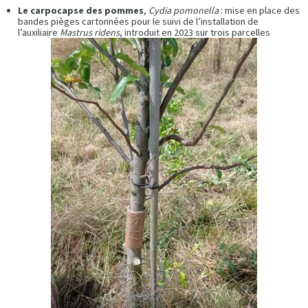
Le carpocapse des pommes
,
Cydia pomonella
: mise en place des
bandes pièges cartonnées pour le suivi de l’installation de
l’auxiliaire
Mastrus ridens
, introduit en 2023 sur trois parcelles