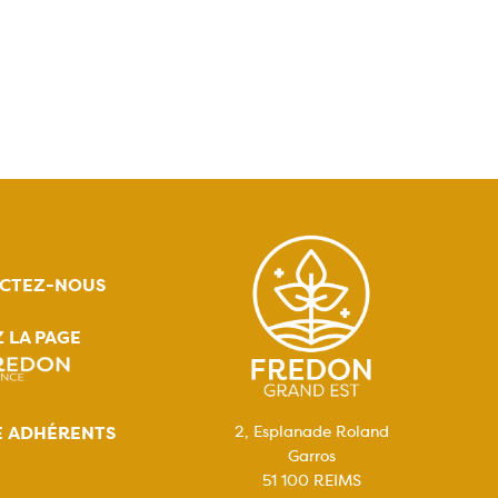
CTEZ-NOUS
Z LA PAGE
E ADHÉRENTS
2, Esplanade Roland
Garros
51 100 REIMS