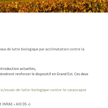
ux de lutte biologique par acclimatation contre la
introduction actuelles,
viendront renforcer le dispositif en Grand Est. Ces deux
tic/essais-de-lutte-biologique-contre-le-carpocapse
t INRAE « AID DS »)