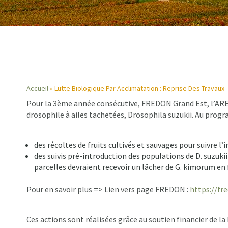
Accueil
Lutte Biologique Par Acclimatation : Reprise Des Travaux
Pour la 3ème année consécutive, FREDON Grand Est, l’AREF
Fil
drosophile à ailes tachetées, Drosophila suzukii. Au prog
d'Ariane
des récoltes de fruits cultivés et sauvages pour suivre l’
des suivis pré-introduction des populations de D. suzukii
parcelles devraient recevoir un lâcher de G. kimorum en f
Pour en savoir plus => Lien vers page FREDON :
https://fr
Ces actions sont réalisées grâce au soutien financier de 