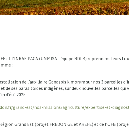
E et l’INRAE PACA (UMR ISA - équipe RDLB) reprennent leurs trava
ramme :
installation de l’auxiliaire Ganaspis kimorum sur nos 3 parcelles d’
 et de ses parasitoïdes indigènes, sur deux nouvelles parcelles qui 
in d’été 2025.
edon.fr/grand-est/nos-missions/agriculture/expertise-et-diagnos
la Région Grand Est (projet FREDON GE et AREFE) et de l’OFB (proje