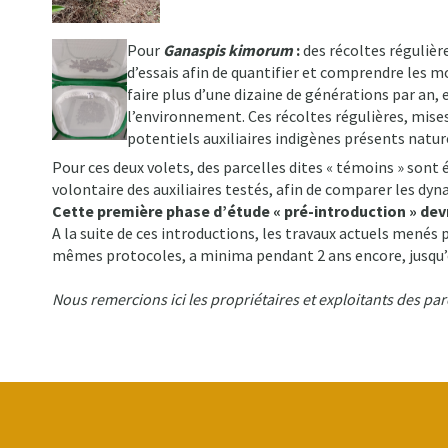
Pour
Ganaspis kimorum
:
des récoltes régulière
d’essais afin de quantifier et comprendre les
faire plus d’une dizaine de générations par an,
l’environnement. Ces récoltes régulières, mises
potentiels auxiliaires indigènes présents natu
Pour ces deux volets, des parcelles dites « témoins » son
volontaire des auxiliaires testés, afin de comparer les dy
Cette première phase d’étude « pré-introduction » dev
A la suite de ces introductions, les travaux actuels menés p
mêmes protocoles, a minima pendant 2 ans encore, jusqu’
Nous remercions ici les propriétaires et exploitants des par