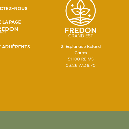
CTEZ-NOUS
Z LA PAGE
E ADHÉRENTS
2, Esplanade Roland
Garros
51 100 REIMS
03.26.77.36.70