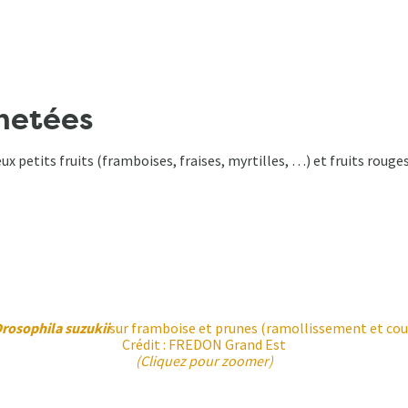
chetées
 petits fruits (framboises, fraises, myrtilles, …) et fruits rouges (
rosophila suzukii
sur framboise et prunes (ramollissement et coul
Crédit : FREDON Grand Est
(Cliquez pour zoomer)