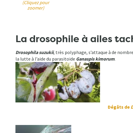
(Cliquez pour
zoomer)
La drosophile à ailes ta
Drosophila suzukii
, très polyphage, s’attaque à de nombreux
la lutte à l’aide du parasitoïde
Ganaspis kimorum
.
Dégâts de
D