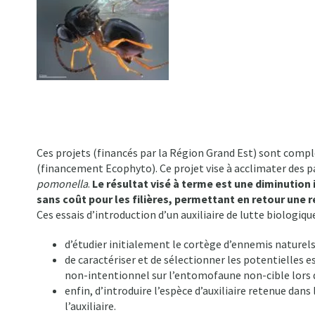
Ces projets (financés par la Région Grand Est) sont compl
(financement Ecophyto). Ce projet vise à acclimater des pa
pomonella
.
Le résultat visé à terme est une diminution
sans coût pour les filières, permettant en retour une 
Ces essais d’introduction d’un auxiliaire de lutte biologique 
d’étudier initialement le cortège d’ennemis naturels 
de caractériser et de sélectionner les potentielles e
non-intentionnel sur l’entomofaune non-cible lors d
enfin, d’introduire l’espèce d’auxiliaire retenue da
l’auxiliaire.