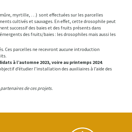
, mûre, myrtille, …) sont effectuées sur les parcelles
nts cultivés et sauvages. En effet, cette drosophile peut
ent successif des baies et des fruits présents dans
émergents des fruits/baies : les drosophiles mais aussi les
és. Ces parcelles ne recevront aucune introduction
its.
didats à l’automne 2023, voire au printemps 2024
.
ectif d’étudier l’installation des auxiliaires à l’aide des
 partenaires de ces projets.