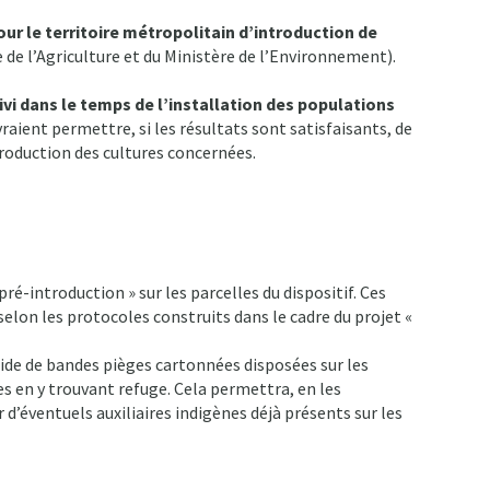
our le territoire métropolitain d’introduction de
e de l’Agriculture et du Ministère de l’Environnement).
uivi dans le temps de l’installation des populations
evraient permettre, si les résultats sont satisfaisants, de
 production des cultures concernées.
 pré-introduction » sur les parcelles du dispositif. Ces
elon les protocoles construits dans le cadre du projet «
’aide de bandes pièges cartonnées disposées sur les
s en y trouvant refuge. Cela permettra, en les
’éventuels auxiliaires indigènes déjà présents sur les