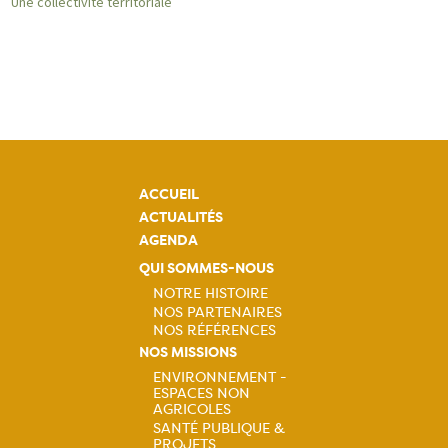
Une collectivité territoriale
ACCUEIL
ACTUALITÉS
AGENDA
QUI SOMMES-NOUS
NOTRE HISTOIRE
NOS PARTENAIRES
Navigation
NOS RÉFÉRENCES
NOS MISSIONS
principale
ENVIRONNEMENT -
ESPACES NON
Navigation
AGRICOLES
SANTÉ PUBLIQUE &
PROJETS