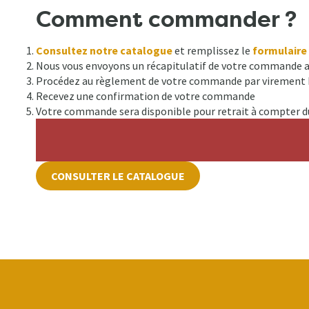
Comment commander ?
Consultez notre catalogue
et remplissez le
formulair
Nous vous envoyons un récapitulatif de votre commande ai
Procédez au règlement de votre commande par virement 
Recevez une confirmation de votre commande
Votre commande sera disponible pour retrait à compter du 
CONSULTER LE CATALOGUE