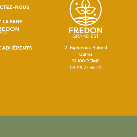
CTEZ-NOUS
Z LA PAGE
E ADHÉRENTS
2, Esplanade Roland
Garros
51 100 REIMS
03.26.77.36.70