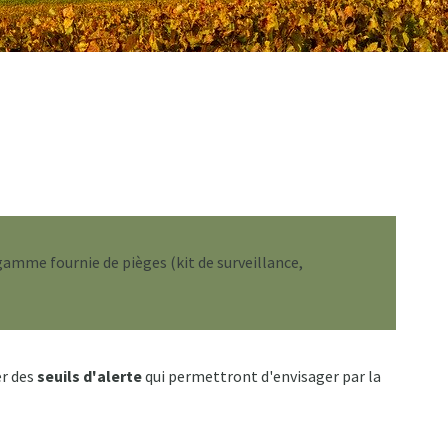
gamme fournie de pièges (kit de surveillance,
r des
seuils d'alerte
qui permettront d'envisager par la