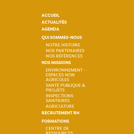
ACCUEIL
ACTUALITÉS
AGENDA
QUI SOMMES-NOUS
NOTRE HISTOIRE
NOS PARTENAIRES
Navigation
NOS RÉFÉRENCES
NOS MISSIONS
principale
ENVIRONNEMENT -
ESPACES NON
Navigation
AGRICOLES
SANTÉ PUBLIQUE &
principale
PROJETS
INSPECTIONS
SANITAIRES
AGRICULTURE
RECRUTEMENT RH
FORMATIONS
CENTRE DE
RESSOURCES