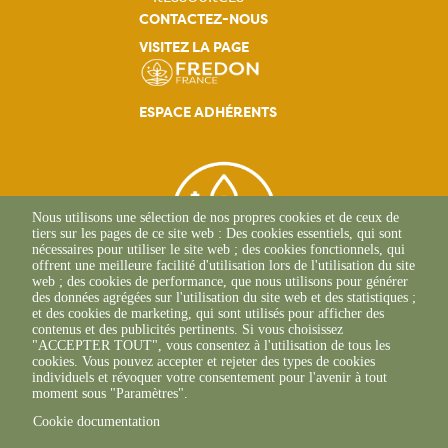
Navigation
CONTACTEZ-NOUS
VISITEZ LA PAGE
principale
ESPACE ADHÉRENTS
Nous utilisons une sélection de nos propres cookies et de ceux de
tiers sur les pages de ce site web : Des cookies essentiels, qui sont
nécessaires pour utiliser le site web ; des cookies fonctionnels, qui
offrent une meilleure facilité d'utilisation lors de l'utilisation du site
web ; des cookies de performance, que nous utilisons pour générer
des données agrégées sur l'utilisation du site web et des statistiques ;
et des cookies de marketing, qui sont utilisés pour afficher des
contenus et des publicités pertinents. Si vous choisissez
2, Esplanade Roland
"ACCEPTER TOUT", vous consentez à l'utilisation de tous les
Garros
cookies. Vous pouvez accepter et rejeter des types de cookies
51 100 REIMS
individuels et révoquer votre consentement pour l'avenir à tout
03.26.77.36.70
moment sous "Paramètres".
Cookie documentation