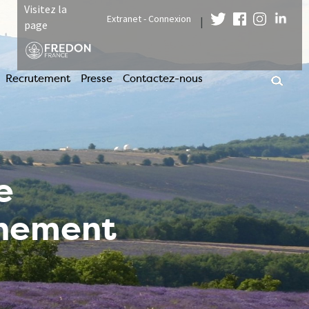
Visitez la
Extranet - Connexion
|
page
Recrutement
Presse
Contactez-nous
e
nnement