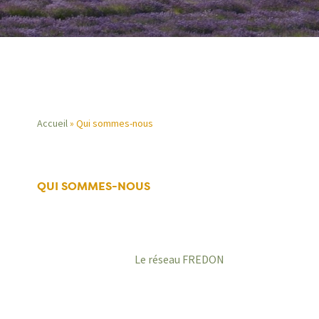
Accueil
Qui sommes-nous
Fil
d'Ariane
QUI SOMMES-NOUS
Le réseau FREDON