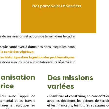
Nos partenaires financiers