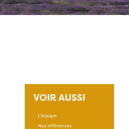
VOIR AUSSI
L'équipe
Nos références