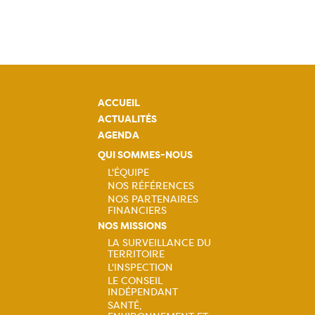
ACCUEIL
ACTUALITÉS
AGENDA
QUI SOMMES-NOUS
L'ÉQUIPE
NOS RÉFÉRENCES
Navigation
NOS PARTENAIRES
FINANCIERS
principale
NOS MISSIONS
LA SURVEILLANCE DU
TERRITOIRE
Navigation
L'INSPECTION
LE CONSEIL
principale
INDÉPENDANT
SANTÉ,