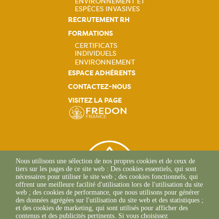
ENVIRONNEMENT ET
ESPÈCES INVASIVES
RECRUTEMENT RH
FORMATIONS
CERTIFICATS
INDIVIDUELS
Navigation
ENVIRONNEMENT
ESPACE ADHÉRENTS
principale
CONTACTEZ-NOUS
VISITEZ LA PAGE
Nous utilisons une sélection de nos propres cookies et de ceux de
tiers sur les pages de ce site web : Des cookies essentiels, qui sont
nécessaires pour utiliser le site web ; des cookies fonctionnels, qui
offrent une meilleure facilité d'utilisation lors de l'utilisation du site
web ; des cookies de performance, que nous utilisons pour générer
des données agrégées sur l'utilisation du site web et des statistiques ;
et des cookies de marketing, qui sont utilisés pour afficher des
contenus et des publicités pertinents. Si vous choisissez