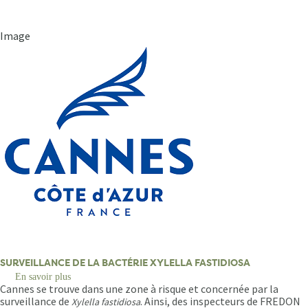
Image
SURVEILLANCE DE LA BACTÉRIE XYLELLA FASTIDIOSA
En savoir plus
sur
Cannes se trouve dans une zone à risque et concernée par la
SURVEILLANCE
DE
surveillance de
. Ainsi, des inspecteurs de FREDON
Xylella fastidiosa