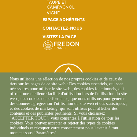
TAUPE ET
CAMPAGNOL
VIGNE
ESPACE ADHÉRENTS
CONTACTEZ-NOUS
VISITEZ LA PAGE
Nous utilisons une sélection de nos propres cookies et de ceux de
tiers sur les pages de ce site web : Des cookies essentiels, qui sont
nécessaires pour utiliser le site web ; des cookies fonctionnels, qui
offrent une meilleure facilité d'utilisation lors de l'utilisation du site
web ; des cookies de performance, que nous utilisons pour générer
des données agrégées sur l'utilisation du site web et des statistiques ;
et des cookies de marketing, qui sont utilisés pour afficher des
contenus et des publicités pertinents. Si vous choisissez
2 Allée Du Lazio
"ACCEPTER TOUT", vous consentez à l'utilisation de tous les
69800 SAINT-PRIEST
cookies. Vous pouvez accepter et rejeter des types de cookies
+33(0)4 37 43 40 70
individuels et révoquer votre consentement pour l'avenir à tout
moment sous "Paramètres".