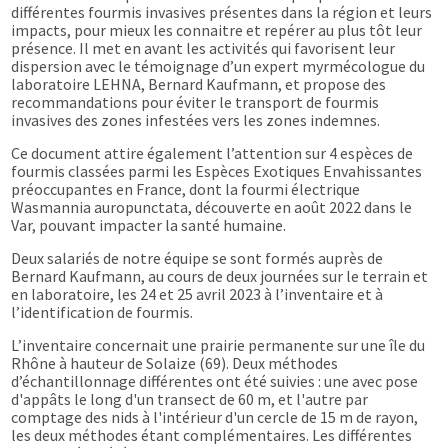
différentes fourmis invasives présentes dans la région et leurs
impacts, pour mieux les connaitre et repérer au plus tôt leur
présence. Il met en avant les activités qui favorisent leur
dispersion avec le témoignage d’un expert myrmécologue du
laboratoire LEHNA, Bernard Kaufmann, et propose des
recommandations pour éviter le transport de fourmis
invasives des zones infestées vers les zones indemnes.
Ce document attire également l’attention sur 4 espèces de
fourmis classées parmi les Espèces Exotiques Envahissantes
préoccupantes en France, dont la fourmi électrique
Wasmannia auropunctata, découverte en août 2022 dans le
Var, pouvant impacter la santé humaine.
Deux salariés de notre équipe se sont formés auprès de
Bernard Kaufmann, au cours de deux journées sur le terrain et
en laboratoire, les 24 et 25 avril 2023 à l’inventaire et à
l’identification de fourmis.
L’inventaire concernait une prairie permanente sur une île du
Rhône à hauteur de Solaize (69). Deux méthodes
d’échantillonnage différentes ont été suivies : une avec pose
d'appâts le long d'un transect de 60 m, et l'autre par
comptage des nids à l'intérieur d'un cercle de 15 m de rayon,
les deux méthodes étant complémentaires. Les différentes