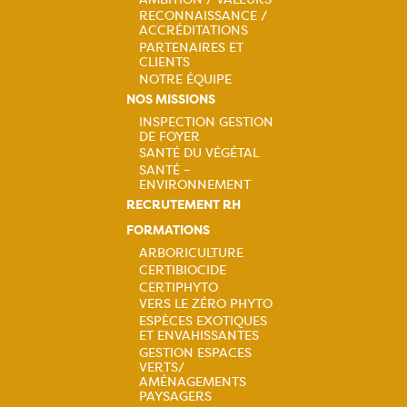
principale
RECONNAISSANCE /
ACCRÉDITATIONS
PARTENAIRES ET
CLIENTS
NOTRE ÉQUIPE
NOS MISSIONS
INSPECTION GESTION
DE FOYER
Navigation
SANTÉ DU VÉGÉTAL
SANTÉ –
principale
ENVIRONNEMENT
RECRUTEMENT RH
FORMATIONS
ARBORICULTURE
CERTIBIOCIDE
Navigation
CERTIPHYTO
VERS LE ZÉRO PHYTO
principale
ESPÈCES EXOTIQUES
ET ENVAHISSANTES
GESTION ESPACES
VERTS/
AMÉNAGEMENTS
PAYSAGERS