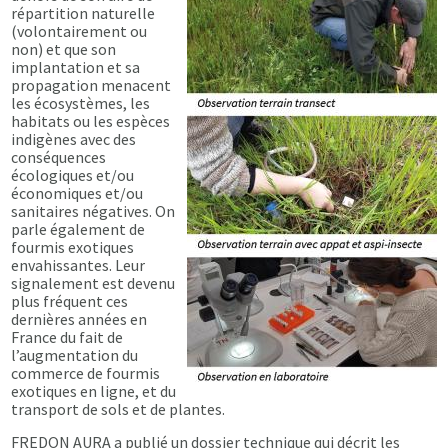
répartition naturelle
(volontairement ou
non) et que son
implantation et sa
propagation menacent
les écosystèmes, les
habitats ou les espèces
indigènes avec des
conséquences
écologiques et/ou
économiques et/ou
sanitaires négatives. On
parle également de
fourmis exotiques
envahissantes. Leur
signalement est devenu
plus fréquent ces
dernières années en
France du fait de
l’augmentation du
commerce de fourmis
exotiques en ligne, et du
transport de sols et de plantes.
FREDON AURA a publié un dossier technique qui décrit les