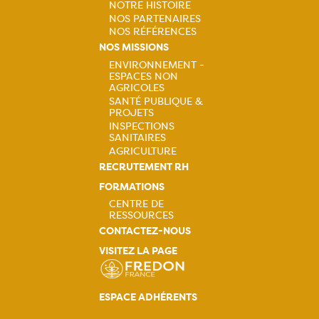
NOTRE HISTOIRE
NOS PARTENAIRES
Navigation
NOS RÉFÉRENCES
NOS MISSIONS
principale
ENVIRONNEMENT -
ESPACES NON
Navigation
AGRICOLES
SANTÉ PUBLIQUE &
principale
PROJETS
INSPECTIONS
SANITAIRES
AGRICULTURE
RECRUTEMENT RH
FORMATIONS
CENTRE DE
RESSOURCES
Navigation
CONTACTEZ-NOUS
VISITEZ LA PAGE
principale
ESPACE ADHÉRENTS