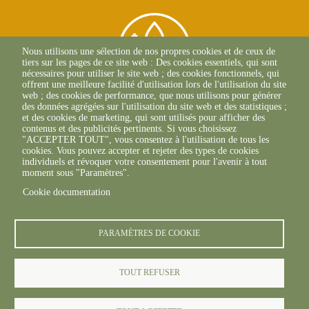
Nous utilisons une sélection de nos propres cookies et de ceux de
tiers sur les pages de ce site web : Des cookies essentiels, qui sont
nécessaires pour utiliser le site web ; des cookies fonctionnels, qui
offrent une meilleure facilité d'utilisation lors de l'utilisation du site
web ; des cookies de performance, que nous utilisons pour générer
des données agrégées sur l'utilisation du site web et des statistiques ;
et des cookies de marketing, qui sont utilisés pour afficher des
contenus et des publicités pertinents. Si vous choisissez
2, Esplanade Roland
"ACCEPTER TOUT", vous consentez à l'utilisation de tous les
Garros
cookies. Vous pouvez accepter et rejeter des types de cookies
51 100 REIMS
individuels et révoquer votre consentement pour l'avenir à tout
03.26.77.36.70
moment sous "Paramètres".
Cookie documentation
PARAMÈTRES DE COOKIE
TOUT REFUSER
© FREDON 2019 -
Mentions légales