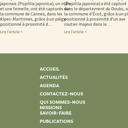
japonais (Popillia japonica), un mâle
(Popillia japonica) a été capturé
et une femelle, ont été capturés sur
dans le département du Doubs, s
la commune de Cannes, dans les
la commune d'Écot, grâce à un p
Alpes-Maritimes, grâce à un piège
positionné à proximité d'un axe
positionné à proximité d…
routier majeur dans le…
Lire l'article >
Lire l'article >
ACCUEIL
ACTUALITÉS
AGENDA
CONTACTEZ-NOUS
QUI SOMMES-NOUS
MISSIONS
SAVOIR-FAIRE
PUBLICATIONS