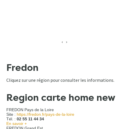
‹
›
Fredon
Cliquez sur une région pour consulter les informations.
Region carte home new
FREDON Pays de la Loire
Site :
https://fredon.fr/pays-de-la-loire
Tél. :
02 55 11 44 34
En savoir +
FREDON Grand Est