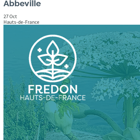
Abbeville
27 Oct
Hauts-de-France