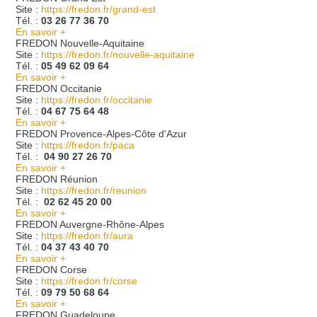
Site :
https://fredon.fr/grand-est
Tél. :
03 26 77 36 70
En savoir +
FREDON Nouvelle-Aquitaine
Site :
https://fredon.fr/nouvelle-aquitaine
Tél. :
05 49 62 09 64
En savoir +
FREDON Occitanie
Site :
https://fredon.fr/occitanie
Tél. :
04 67 75 64 48
En savoir +
FREDON Provence-Alpes-Côte d'Azur
Site :
https://fredon.fr/paca
Tél. :
04 90 27 26 70
En savoir +
FREDON Réunion
Site :
https://fredon.fr/reunion
Tél. :
02 62 45 20 00
En savoir +
FREDON Auvergne-Rhône-Alpes
Site :
https://fredon.fr/aura
Tél. :
04 37 43 40 70
En savoir +
FREDON Corse
Site :
https://fredon.fr/corse
Tél. :
09 79 50 68 64
En savoir +
FREDON Guadeloupe