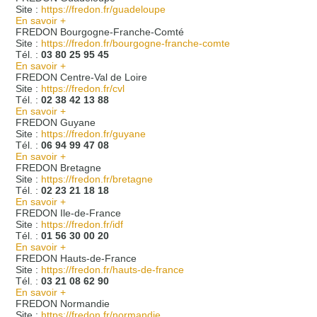
Site :
https://fredon.fr/guadeloupe
En savoir +
FREDON Bourgogne-Franche-Comté
Site :
https://fredon.fr/bourgogne-franche-comte
Tél. :
03 80 25 95 45
En savoir +
FREDON Centre-Val de Loire
Site :
https://fredon.fr/cvl
Tél. :
02 38 42 13 88
En savoir +
FREDON Guyane
Site :
https://fredon.fr/guyane
Tél. :
06 94 99 47 08
En savoir +
FREDON Bretagne
Site :
https://fredon.fr/bretagne
Tél. :
02 23 21 18 18
En savoir +
FREDON Ile-de-France
Site :
https://fredon.fr/idf
Tél. :
01 56 30 00 20
En savoir +
FREDON Hauts-de-France
Site :
https://fredon.fr/hauts-de-france
Tél. :
03 21 08 62 90
En savoir +
FREDON Normandie
Site :
https://fredon.fr/normandie