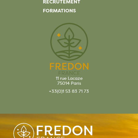
RECRUTEMENT
FORMATIONS
11 rue Lacaze
75014 Paris
+33(0)1 53 83 71 73