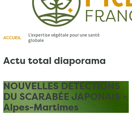
L’expertise végétale pour une santé
ACCUEIL
globale
Actu total diaporama
NOUVELLES DETECTIONS
DU SCARABÉE JAPONAIS -
Alpes-Martimes