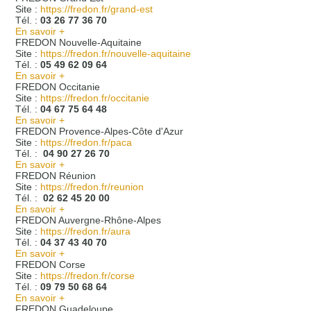
Site :
https://fredon.fr/grand-est
Tél. :
03 26 77 36 70
En savoir +
FREDON Nouvelle-Aquitaine
Site :
https://fredon.fr/nouvelle-aquitaine
Tél. :
05 49 62 09 64
En savoir +
FREDON Occitanie
Site :
https://fredon.fr/occitanie
Tél. :
04 67 75 64 48
En savoir +
FREDON Provence-Alpes-Côte d'Azur
Site :
https://fredon.fr/paca
Tél. :
04 90 27 26 70
En savoir +
FREDON Réunion
Site :
https://fredon.fr/reunion
Tél. :
02 62 45 20 00
En savoir +
FREDON Auvergne-Rhône-Alpes
Site :
https://fredon.fr/aura
Tél. :
04 37 43 40 70
En savoir +
FREDON Corse
Site :
https://fredon.fr/corse
Tél. :
09 79 50 68 64
En savoir +
FREDON Guadeloupe