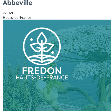
Abbeville
27 Oct
Hauts-de-France