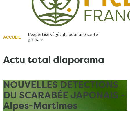
L’expertise végétale pour une santé
ACCUEIL
globale
Actu total diaporama
NOUVELLES DETECTIONS
DU SCARABÉE JAPONAIS -
Alpes-Martimes