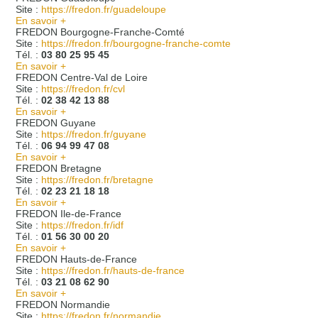
Site :
https://fredon.fr/guadeloupe
En savoir +
FREDON Bourgogne-Franche-Comté
Site :
https://fredon.fr/bourgogne-franche-comte
Tél. :
03 80 25 95 45
En savoir +
FREDON Centre-Val de Loire
Site :
https://fredon.fr/cvl
Tél. :
02 38 42 13 88
En savoir +
FREDON Guyane
Site :
https://fredon.fr/guyane
Tél. :
06 94 99 47 08
En savoir +
FREDON Bretagne
Site :
https://fredon.fr/bretagne
Tél. :
02 23 21 18 18
En savoir +
FREDON Ile-de-France
Site :
https://fredon.fr/idf
Tél. :
01 56 30 00 20
En savoir +
FREDON Hauts-de-France
Site :
https://fredon.fr/hauts-de-france
Tél. :
03 21 08 62 90
En savoir +
FREDON Normandie
Site :
https://fredon.fr/normandie