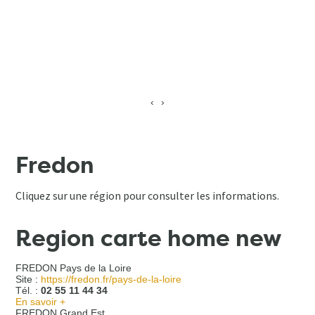
‹
›
Fredon
Cliquez sur une région pour consulter les informations.
Region carte home new
FREDON Pays de la Loire
Site :
https://fredon.fr/pays-de-la-loire
Tél. :
02 55 11 44 34
En savoir +
FREDON Grand Est