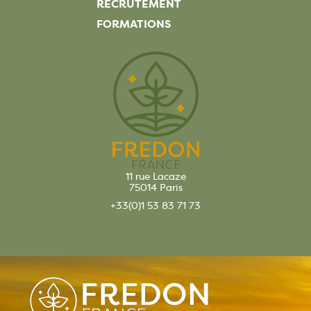
RECRUTEMENT
FORMATIONS
11 rue Lacaze
75014 Paris
+33(0)1 53 83 71 73