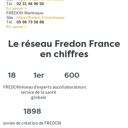
Tél. :
02 31 46 96 50
En savoir +
FREDON Martinique
Site :
https://fredon.fr/martinique
Tél. :
05 96 73 58 88
En savoir +
Le réseau Fredon France
en chiffres
18
1er
600
FREDON
réseau d’experts au
collaborateurs
service de la santé
globale
1898
année de création de FREDON