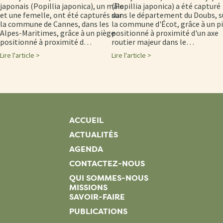
japonais (Popillia japonica), un mâle
(Popillia japonica) a été capturé
et une femelle, ont été capturés sur
dans le département du Doubs, s
la commune de Cannes, dans les
la commune d'Écot, grâce à un p
Alpes-Maritimes, grâce à un piège
positionné à proximité d'un axe
positionné à proximité d…
routier majeur dans le…
Lire l'article >
Lire l'article >
ACCUEIL
ACTUALITÉS
AGENDA
CONTACTEZ-NOUS
QUI SOMMES-NOUS
MISSIONS
SAVOIR-FAIRE
PUBLICATIONS