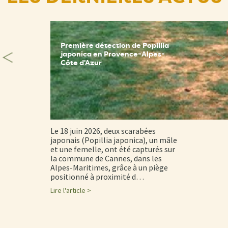
Première détection de Popillia
japonica en Provence-Alpes-
Côte d'Azur
Le 18 juin 2026, deux scarabées
japonais (Popillia japonica), un mâle
et une femelle, ont été capturés sur
la commune de Cannes, dans les
Alpes-Maritimes, grâce à un piège
positionné à proximité d…
Lire l'article >