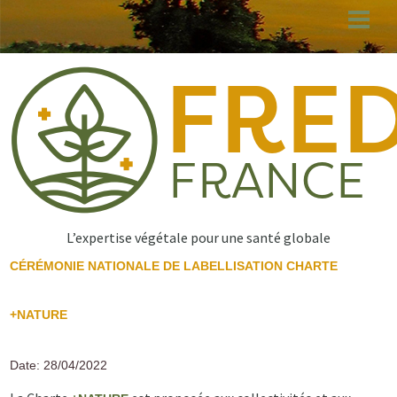
Aller
au
contenu
principal
L’expertise végétale pour une santé globale
CÉRÉMONIE NATIONALE DE LABELLISATION CHARTE
+NATURE
Date: 28/04/2022