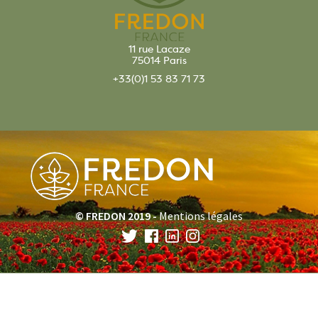
11 rue Lacaze
75014 Paris
+33(0)1 53 83 71 73
© FREDON 2019 -
Mentions légales