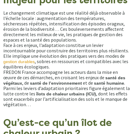
majeur pour les territoires
Le changement climatique est une réalité déjà observable à
l’échelle locale : augmentation des températures,
sécheresses répétées, intensification des épisodes orageux,
érosion de la biodiversité… Ces bouleversements affectent
directement les milieux de vie, les pratiques de gestion des
espaces et la santé des populations.
Face à ces enjeux, l’adaptation constitue un levier
incontournable pour construire des territoires plus résilients.
Elle implique une évolution des pratiques vers des modes de
, sobres en ressources et compatibles avec les
gestion durables
équilibres écologiques.
FREDON France accompagne les acteurs dans la mise en
œuvre de ces démarches, en croisant les enjeux de
santé des
, de
et de
.
végétaux
santé de l’environnement
santé humaine
Parmi les leviers d’adaptation prioritaires figure également la
lutte contre les
, dont les effets
îlots de chaleur urbains (ICU)
sont exacerbés par l’artificialisation des sols et le manque de
végétation…
Qu’est-ce qu’un îlot de
chaleur urbain ?