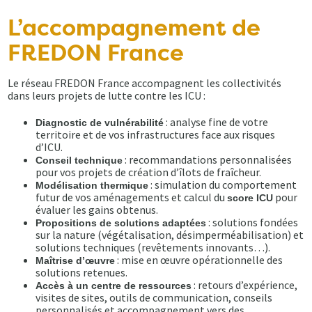
L’accompagnement de
FREDON France
Le réseau FREDON France accompagnent les collectivités
dans leurs projets de lutte contre les ICU :
: analyse fine de votre
Diagnostic de vulnérabilité
territoire et de vos infrastructures face aux risques
d’ICU.
: recommandations personnalisées
Conseil technique
pour vos projets de création d’îlots de fraîcheur.
: simulation du comportement
Modélisation thermique
futur de vos aménagements et calcul du
pour
score ICU
évaluer les gains obtenus.
: solutions fondées
Propositions de solutions adaptées
sur la nature (végétalisation, désimperméabilisation) et
solutions techniques (revêtements innovants…).
: mise en œuvre opérationnelle des
Maîtrise d’œuvre
solutions retenues.
: retours d’expérience,
Accès à un centre de ressources
visites de sites, outils de communication, conseils
personnalisés et accompagnement vers des