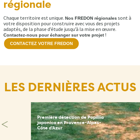
régionale
Chaque territoire est unique.
sont à
Nos FREDON régionales
votre disposition pour construire avec vous des projets
adaptés, de la phase d’étude jusqu’à la mise en œuvre.
!
Contactez-nous pour échanger sur votre projet
CONTACTEZ VOTRE FREDON
LES DERNIÈRES ACTUS
Première détection de Popillia
japonica en Provence-Alpes-
Côte d'Azur