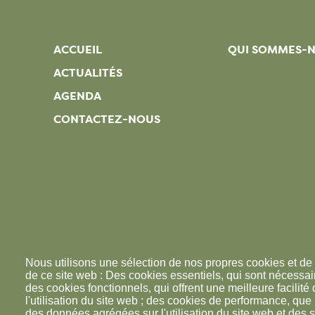
ACCUEIL
QUI SOMMES-
ACTUALITÉS
AGENDA
CONTACTEZ-NOUS
Nous utilisons une sélection de nos propres cookies et de 
de ce site web : Des cookies essentiels, qui sont nécessaire
des cookies fonctionnels, qui offrent une meilleure facilité d
l'utilisation du site web ; des cookies de performance, que
des données agrégées sur l'utilisation du site web et des s