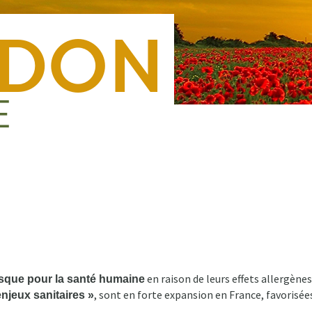
Nous rejoindre
Presse
Nous contacter
Forma
en raison de leurs effets allergènes
isque pour la santé humaine
, sont en forte expansion en France, favorisé
njeux sanitaires »