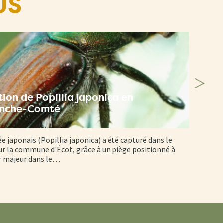
US
ion de Popillia japonica en
anche-Comté
ée japonais (Popillia japonica) a été capturé dans le
r la commune d'Écot, grâce à un piège positionné à
er majeur dans le…