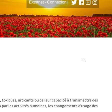
|
Extranet - Connexion
tions
, toxiques, urticants ou de leur capacité à transmettre des
es par les activités humaines, les changements d’usage des