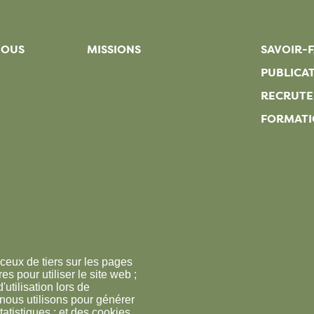
NOUS
MISSIONS
SAVOIR-F
PUBLICA
RECRUT
FORMATI
ceux de tiers sur les pages
s pour utiliser le site web ;
'utilisation lors de
 nous utilisons pour générer
tatistiques ; et des cookies