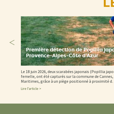
L
Première détection de Popillia jap
Provence-Alpes-Côte d'Azur
Le 18 juin 2026, deux scarabées japonais (Popillia japo
femelle, ont été capturés sur la commune de Cannes, 
Maritimes, grâce à un piège positionné à proximité 
Lire l'article >