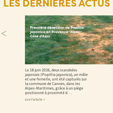
LES DERNIÈRES ACTUS
Première détection de Popillia
japonica en Provence-Alpes-
Côte d'Azur
Le 18 juin 2026, deux scarabées
japonais (Popillia japonica), un mâle
et une femelle, ont été capturés sur
la commune de Cannes, dans les
Alpes-Maritimes, grâce à un piège
positionné à proximité d…
Lire l'article >