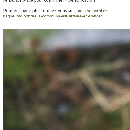
rendu sur place pour confirmer l'identification.
Pour en savoir plus, rendez-vous sur :
https://ambroisie-
risque.info/ophraella-communa-est-arrivee-en-france/