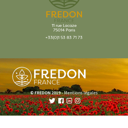
11 rue Lacaze
75014 Paris
+33(0)1 53 83 71 73
© FREDON 2019 -
Mentions légales