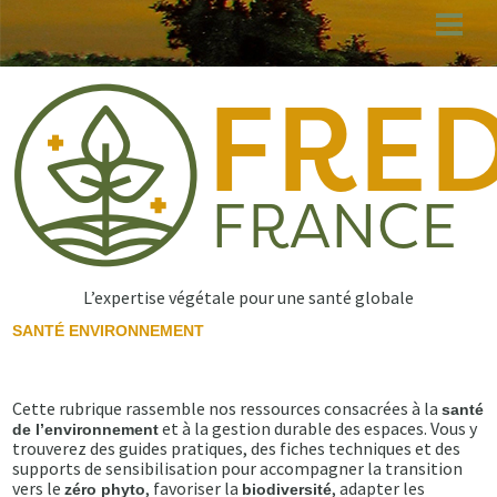
Aller
au
contenu
principal
L’expertise végétale pour une santé globale
SANTÉ ENVIRONNEMENT
Cette rubrique rassemble nos ressources consacrées à la
santé
et à la gestion durable des espaces. Vous y
de l’environnement
trouverez des guides pratiques, des fiches techniques et des
supports de sensibilisation pour accompagner la transition
vers le
, favoriser la
, adapter les
zéro phyto
biodiversité