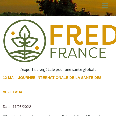
Aller
au
contenu
principal
L’expertise végétale pour une santé globale
12 MAI - JOURNÉE INTERNATIONALE DE LA SANTÉ DES
VÉGÉTAUX
Date: 11/05/2022