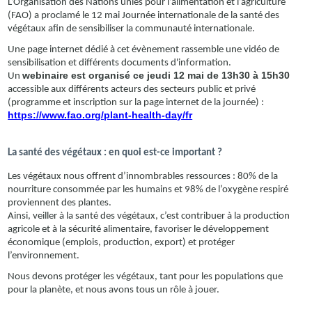
L’Organisation des Nations unies pour l’alimentation et l’agriculture
(FAO) a proclamé le 12 mai Journée internationale de la santé des
végétaux afin de sensibiliser la communauté internationale.
Une page internet dédié à cet évènement rassemble une vidéo de
sensibilisation et différents documents d'information.
webinaire est organisé ce jeudi
12 mai de 13h30 à 15h30
Un
accessible aux différents acteurs des secteurs public et privé
(programme et inscription sur la page internet de la journée) :
https://www.fao.org/plant-health-day/fr
La santé des végétaux : en quoi est-ce important ?
Les végétaux nous offrent d’innombrables ressources : 80% de la
nourriture consommée par les humains et 98% de l’oxygène respiré
proviennent des plantes.
Ainsi, veiller à la santé des végétaux, c’est contribuer à la production
agricole et à la sécurité alimentaire, favoriser le développement
économique (emplois, production, export) et protéger
l’environnement.
Nous devons protéger les végétaux, tant pour les populations que
pour la planète, et nous avons tous un rôle à jouer.