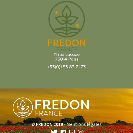
11 rue Lacaze
75014 Paris
+33(0)1 53 83 71 73
© FREDON 2019 -
Mentions légales