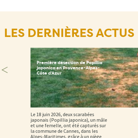
LES DERNIÈRES ACTUS
Première détection de Popillia
japonica en Provence-Alpes-
Côte d'Azur
Le 18 juin 2026, deux scarabées
japonais (Popillia japonica), un mâle
et une femelle, ont été capturés sur
la commune de Cannes, dans les
Alpes-Maritimes, grâce à un piège